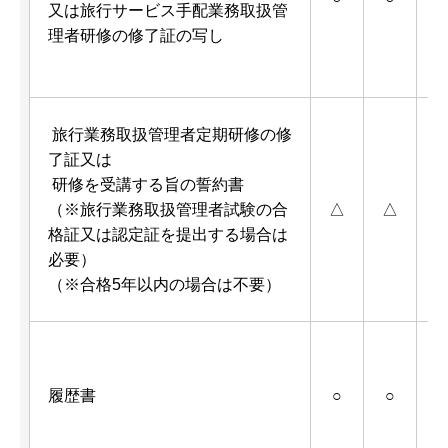
又は旅行サービス手配業務取扱管
理者研修の修了証の写し
旅行業務取扱管理者定期研修の修
了証又は
研修を受講する旨の誓約書
（※旅行業務取扱管理者試験の合
△
△
格証又は認定証を提出する場合は
3
必要）
（※合格5年以内の場合は不要）
履歴書
○
○