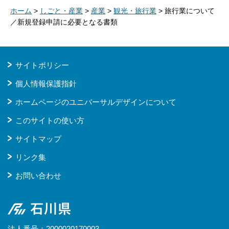
ホーム
>
しごと・産業
>
産業
>
観光・旅行業
> 旅行業について
／新規登録申請に必要となる書類
サイトポリシー
個人情報保護指針
ホームページのユニバーサルデザインについて
このサイトの使い方
サイトマップ
リンク集
お問い合わせ
石川県
法人番号：2000020170003