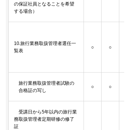
の保証社員となることを希望
する場合）
10.旅行業務取扱管理者選任一
○
○
覧表
旅行業務取扱管理者試験の
○
○
合格証の写し
受講日から5年以内の旅行業
務取扱管理者定期研修の修了
証
ン