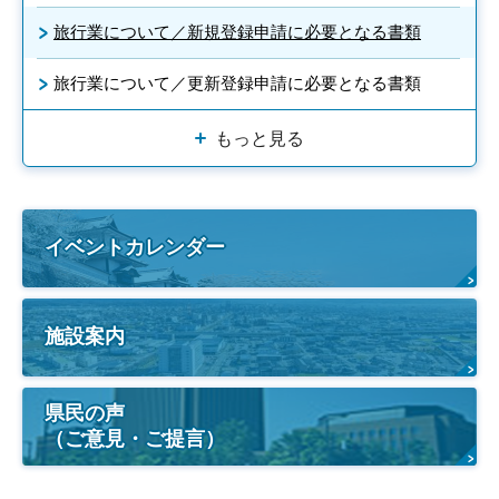
旅行業について／新規登録申請に必要となる書類
旅行業について／更新登録申請に必要となる書類
もっと見る
イベントカレンダー
施設案内
県民の声
（ご意見・ご提言）