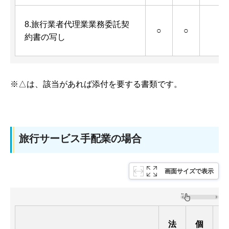
8.旅行業者代理業業務委託契
○
○
約書の写し
※△は、該当があれば添付を要する書類です。
旅行サービス手配業の場合
画面サイズで表示
法
個