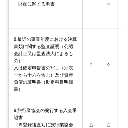
財産に関する調書
○
8.最近の事業年度における決算
書類に関する監査証明（公認
会計士又は監査法人によるも
の）
○
○
又は確定申告書の写し（別表
一から十六を含む）及び資産
負債の証明書（勘定科目明細
書）
9.旅行業協会の発行する入会承
認書
（※登録後直ちに旅行業協会
△
△