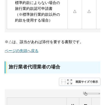
標準約款によらない場合の
旅行業約款認可申請書
△
△
（※標準旅行業約款以外の
約款を使用する場合）
※△は、該当があれば添付を要する書類です。
ページの先頭へ戻る
旅行業者代理業者の場合
画面サイズで表示