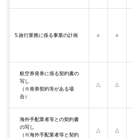
5.旅行業務に係る事業の計画
○
○
航空券発券に係る契約書の
写し
△
△
（※発券契約等がある場
合）
海外手配業者等との契約書
の写し
△
△
（※海外手配業者等と契約