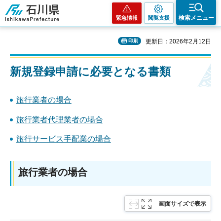
石川県
検索メニュー
緊急情報
閲覧支援
印刷
更新日：2026年2月12日
新規登録申請に必要となる書類
旅行業者の場合
旅行業者代理業者の場合
旅行サービス手配業の場合
旅行業者の場合
画面サイズで表示