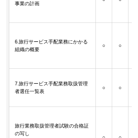
事業の計画
6.旅行サービス手配業務にかかる
○
○
組織の概要
ド
7.旅行サービス手配業務取扱管理
○
○
者選任一覧表
旅行業務取扱管理者試験の合格証
の写し
○
○