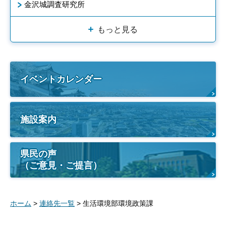
金沢城調査研究所
もっと見る
イベントカレンダー
施設案内
県民の声
（ご意見・ご提言）
ホーム
>
連絡先一覧
> 生活環境部環境政策課