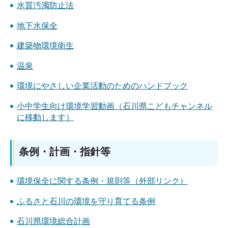
水質汚濁防止法
地下水保全
建築物環境衛生
温泉
環境にやさしい企業活動のためのハンドブック
小中学生向け環境学習動画（石川県こどもチャンネル
に移動します）
条例・計画・指針等
環境保全に関する条例・規則等（外部リンク）
ふるさと石川の環境を守り育てる条例
石川県環境総合計画