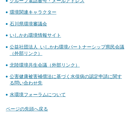
グループ電話番号・メールアドレス
環境関連キャラクター
石川県環境審議会
いしかわ環境情報サイト
公益社団法人 いしかわ環境パートナーシップ県民会議
（外部リンク）
北陸環境共生会議（外部リンク）
公害健康被害補償法に基づく水俣病の認定申請に関す
る問い合わせ先
水環境フォーラムについて
ページの先頭へ戻る