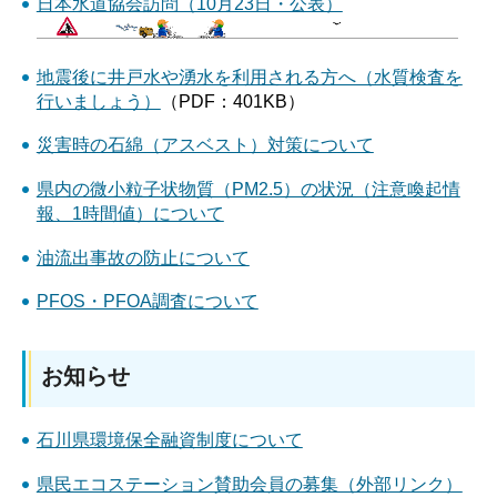
日本水道協会訪問（10月23日・公表）
地震後に井戸水や湧水を利用される方へ（水質検査を
行いましょう）
（PDF：401KB）​​​​
災害時の石綿（アスベスト）対策について
県内の微小粒子状物質（PM2.5）の状況（注意喚起情
報、1時間値）について
油流出事故の防止について
PFOS・PFOA調査について
お知らせ
石川県環境保全融資制度について
県民エコステーション賛助会員の募集（外部リンク）