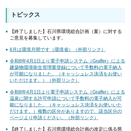
トピックス
【終了しました】石川県環境総合計画（案）に対する
ご意見を募集しています。
6⽉は環境⽉間です（環境省）（外部リンク）
令和8年4月1日より電子申請システム（Graffer）による
建築物環境衛生管理業登録について手数料の電子納入
が可能になりました。（キャッシュレス決済をお使い
いただけます。）（外部リンク）
令和8年4月1日より電子申請システム（Graffer）による
温泉に関する許可申請について手数料の電子納入が可
能になりました。（キャッシュレス決済をお使いいた
だけます。）複数の区分がありますので、該当区分の
ページより申請ください。（外部リンク）
【終了しました】石川県環境総合計画の改定に係る県