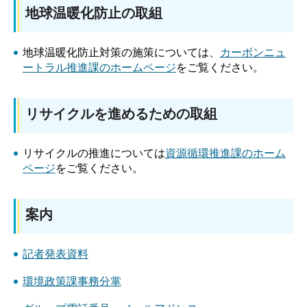
地球温暖化防止の取組
地球温暖化防止対策の施策については、
カーボンニュ
ートラル推進課のホームページ
をご覧ください。
リサイクルを進めるための取組
リサイクルの推進については
資源循環推進課のホーム
ページ
をご覧ください。
案内
記者発表資料
環境政策課事務分掌