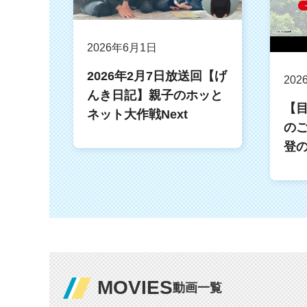
2026年6月1日
2026年2月7日放送回【げ
202
んき日記】親子のホッと
【
ネット大作戦Next
の
登
MOVIES
動画一覧