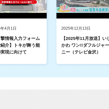
6年4月1日
2025年12月13日
目撃情報入力フォーム
【2025年11月放送】い
ご紹介】トキが舞う能
かわ ワン!!ダフルジャ
の実現に向けて
ニー（テレビ金沢）