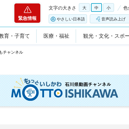
文字の大きさ
大
中
小
色
緊急情報
やさしい日本語
音声読み上げ
教育・子育て
医療・福祉
観光・文化・スポ
どもチャンネル