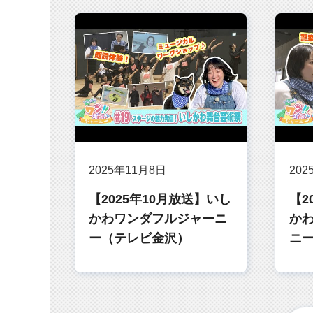
2025年11月8日
202
【2025年10月放送】いし
【2
かわワンダフルジャーニ
かわ
ー（テレビ金沢）
ニ