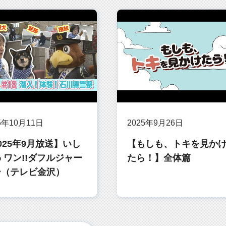
5年10月11日
2025年9月26日
025年9月放送】いし
【もしも、トキを見か
 ワン!!ダフルジャー
たら！】全体篇
ー（テレビ金沢）