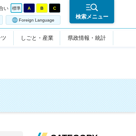
合い
標準
A
B
C
検索メニュー
Foreign Language
ーツ
しごと・産業
県政情報・統計