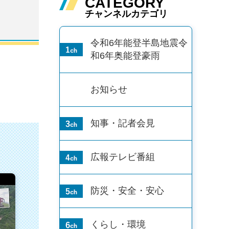
CATEGORY
チャンネルカテゴリ
令和6年能登半島地震
令
和6年奥能登豪雨
お知らせ
知事・記者会見
広報テレビ番組
防災・安全・安心
くらし・環境