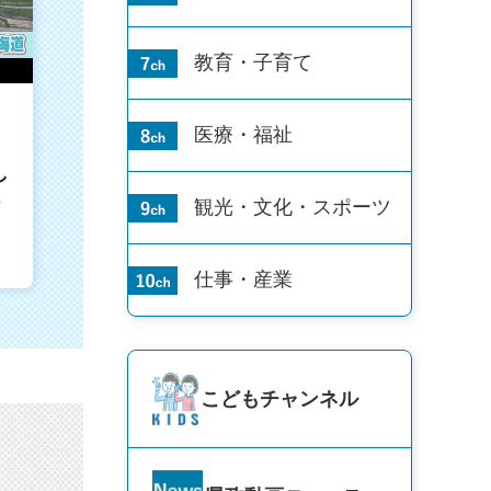
教育・子育て
医療・福祉
し
ー
観光・文化・
スポーツ
仕事・産業
こども
チャンネル