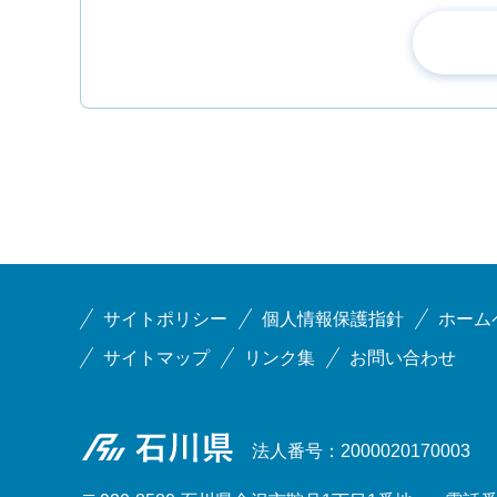
サイトポリシー
個人情報保護指針
ホーム
サイトマップ
リンク集
お問い合わせ
石川県
法人番号：2000020170003