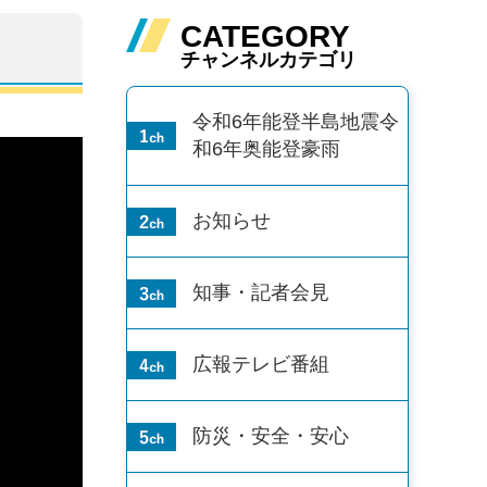
CATEGORY
チャンネルカテゴリ
令和6年能登半島地震
令
和6年奥能登豪雨
お知らせ
知事・記者会見
広報テレビ番組
防災・安全・安心