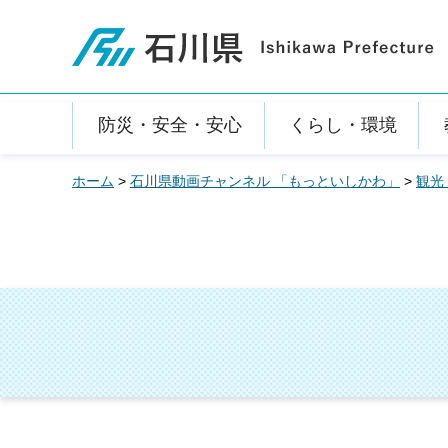
石川県
防災・安全・安心
くらし・環境
ホーム
>
石川県動画チャンネル 「もっといしかわ」
>
観光