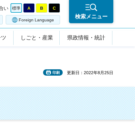
合い
標準
A
B
C
検索メニュー
Foreign Language
ーツ
しごと・産業
県政情報・統計
更新日：2022年8月25日
印刷