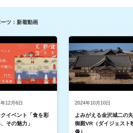
ポーツ：新着動画
4年12月6日
2024年10月10日
ークイベント「食を彩
よみがえる金沢城二の
器、その魅力」
御殿VR（ダイジェスト
像）