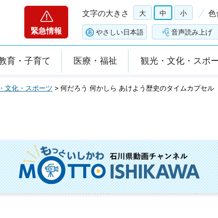
文字の大きさ
大
中
小
色
緊急情報
やさしい日本語
音声読み上げ
教育・子育て
医療・福祉
観光・文化・スポ
・文化・スポーツ
> 何だろう 何かしら あけよう歴史のタイムカプセル