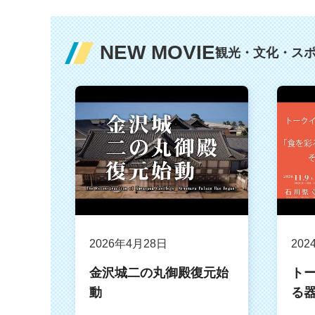
NEW MOVIE
観光・文化・ス
2026年4月28日
202
金沢城二の丸御殿復元始
ト
動
る