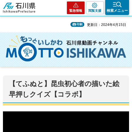
石川県
検索メニュー
緊急情報
閲覧支援
印刷
更新日：2024年4月15日
【てふぬと】昆虫初心者の描いた絵
早押しクイズ【コラボ】