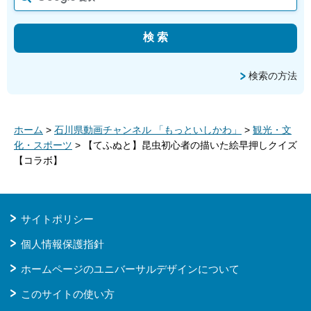
検索の方法
ホーム
>
石川県動画チャンネル 「もっといしかわ」
>
観光・文
化・スポーツ
> 【てふぬと】昆虫初心者の描いた絵早押しクイズ
【コラボ】
サイトポリシー
個人情報保護指針
ホームページのユニバーサルデザインについて
このサイトの使い方