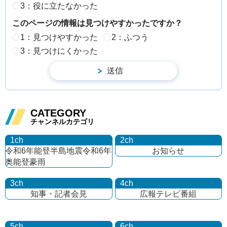
3：役に立たなかった
このページの情報は見つけやすかったですか？
1：見つけやすかった
2：ふつう
3：見つけにくかった
CATEGORY
チャンネルカテゴリ
1ch
2ch
令和6年能登半島地震
令和6年
お知らせ
奥能登豪雨
3ch
4ch
知事・記者会見
広報テレビ番組
5ch
6ch