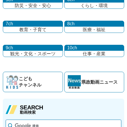
防災・安全・安心
くらし・環境
7ch
8ch
教育・子育て
医療・福祉
9ch
10ch
観光・文化・
スポーツ
仕事・産業
こども
県政動画
ニュース
チャンネル
SEARCH
動画検索