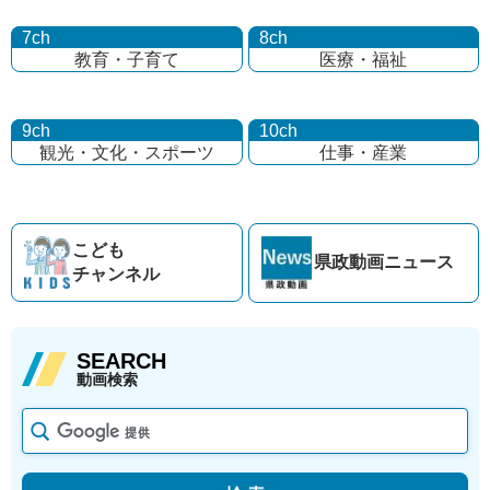
7ch
8ch
教育・子育て
医療・福祉
9ch
10ch
観光・文化・
スポーツ
仕事・産業
こども
県政動画
ニュース
チャンネル
SEARCH
動画検索