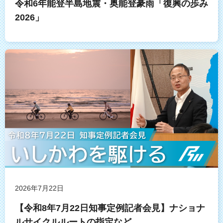
令和6年能登半島地震・奥能登豪雨「復興の歩み
2026」
2026年7月22日
【令和8年7月22日知事定例記者会見】ナショナ
ルサイクルルートの指定など