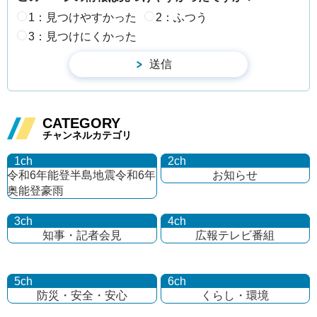
1：見つけやすかった
2：ふつう
3：見つけにくかった
CATEGORY
チャンネルカテゴリ
1ch
2ch
令和6年能登半島地震
令和6年
お知らせ
奥能登豪雨
3ch
4ch
知事・記者会見
広報テレビ番組
5ch
6ch
防災・安全・安心
くらし・環境