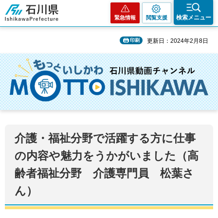
石川県
検索メニュー
緊急情報
閲覧支援
印刷
更新日：2024年2月8日
介護・福祉分野で活躍する方に仕事
の内容や魅力をうかがいました（高
齢者福祉分野 介護専門員 松葉さ
ん）