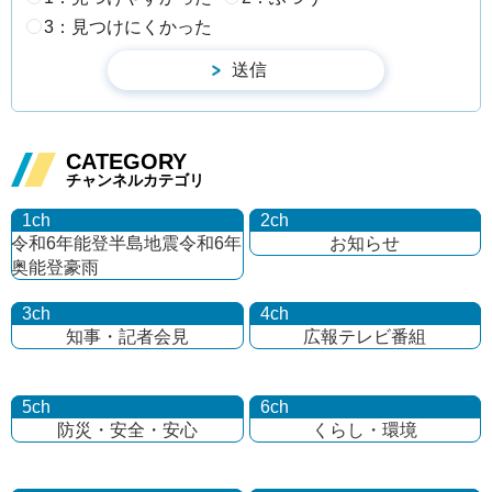
3：見つけにくかった
CATEGORY
チャンネルカテゴリ
1ch
2ch
令和6年能登半島地震
令和6年
お知らせ
奥能登豪雨
3ch
4ch
知事・記者会見
広報テレビ番組
5ch
6ch
防災・安全・安心
くらし・環境