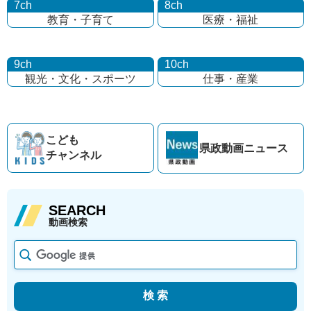
7ch
8ch
教育・子育て
医療・福祉
9ch
10ch
観光・文化・
スポーツ
仕事・産業
こども
県政動画
ニュース
チャンネル
SEARCH
動画検索