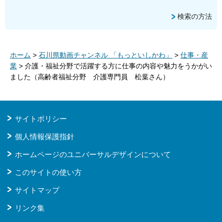
検索の方法
ホーム
>
石川県動画チャンネル 「もっといしかわ」
>
仕事・産
業
> 介護・福祉分野で活躍する方に仕事の内容や魅力をうかがい
ました（高齢者福祉分野 介護専門員 松葉さん）
サイトポリシー
個人情報保護指針
ホームページのユニバーサルデザインについて
このサイトの使い方
サイトマップ
リンク集