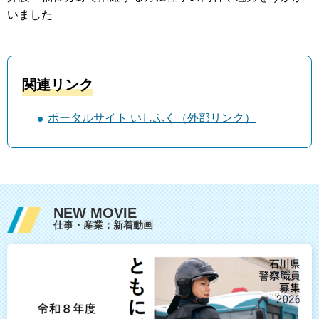
いました
関連リンク
ポータルサイト いしふく（外部リンク）
NEW MOVIE
仕事・産業：新着動画