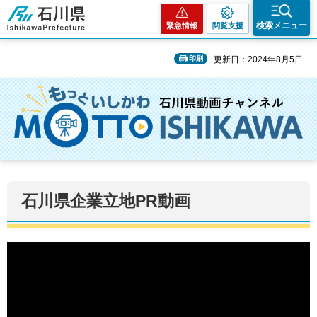
石川県
検索メニュー
緊急情報
閲覧支援
印刷
更新日：2024年8月5日
石川県企業立地PR動画