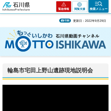
石川県
検索メニュー
緊急情報
閲覧支援
印刷
更新日：2022年9月29日
輪島市宅田上野山遺跡現地説明会