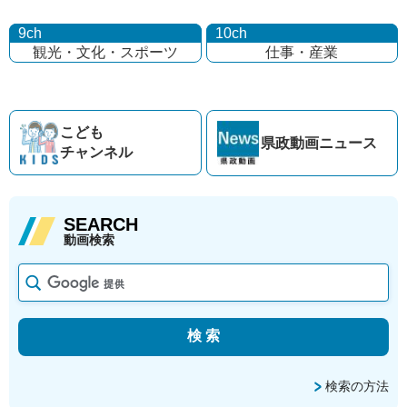
9ch
10ch
観光・文化・
スポーツ
仕事・産業
こども
県政動画
ニュース
チャンネル
SEARCH
動画検索
検索の方法