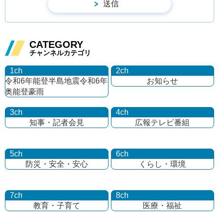
CATEGORY
チャンネルカテゴリ
1ch
2ch
令和6年能登半島地震
令和6年
お知らせ
奥能登豪雨
3ch
4ch
知事・記者会見
広報テレビ番組
5ch
6ch
防災・安全・安心
くらし・環境
7ch
8ch
教育・子育て
医療・福祉