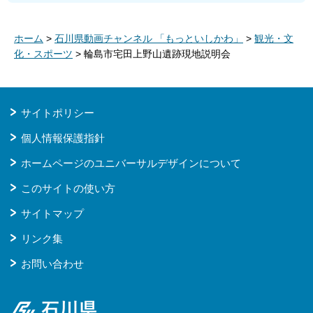
ホーム
>
石川県動画チャンネル 「もっといしかわ」
>
観光・文
化・スポーツ
> 輪島市宅田上野山遺跡現地説明会
サイトポリシー
個人情報保護指針
ホームページのユニバーサルデザインについて
このサイトの使い方
サイトマップ
リンク集
お問い合わせ
石川県