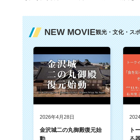
NEW MOVIE
観光・文化・ス
2026年4月28日
202
金沢城二の丸御殿復元始
ト
動
る