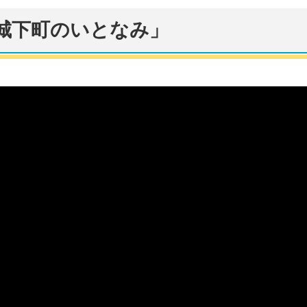
城下町のいとなみ」