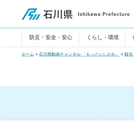
石川県
防災・安全・安心
くらし・環境
ホーム
>
石川県動画チャンネル 「もっといしかわ」
>
観光