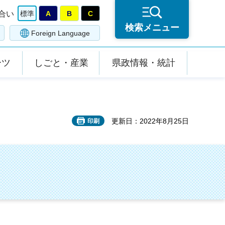
合い
標準
A
B
C
検索メニュー
Foreign Language
ーツ
しごと・産業
県政情報・統計
更新日：2022年8月25日
印刷