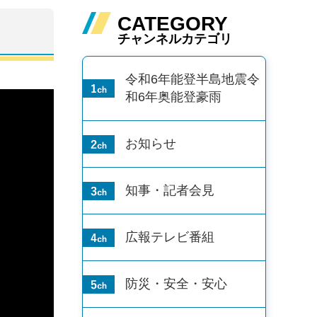
CATEGORY
チャンネルカテゴリ
令和6年能登半島地震
令
和6年奥能登豪雨
お知らせ
知事・記者会見
広報テレビ番組
防災・安全・安心