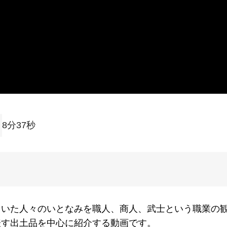
8分37秒
ていた人々のいとなみを職人、商人、武士という職業の
表す出土品を中心に紹介する動画です。