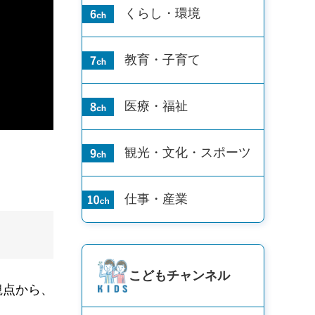
くらし・環境
教育・子育て
医療・福祉
観光・文化・
スポーツ
仕事・産業
こども
チャンネル
観点から、