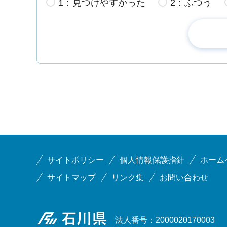
1：見つけやすかった
2：ふつう
サイトポリシー
個人情報保護指針
ホーム
サイトマップ
リンク集
お問い合わせ
石川県
法人番号：2000020170003