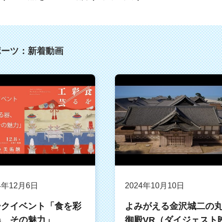
ポーツ：新着動画
4年12月6日
2024年10月10日
ークイベント「食を彩
よみがえる金沢城二の
器、その魅力」
御殿VR（ダイジェスト