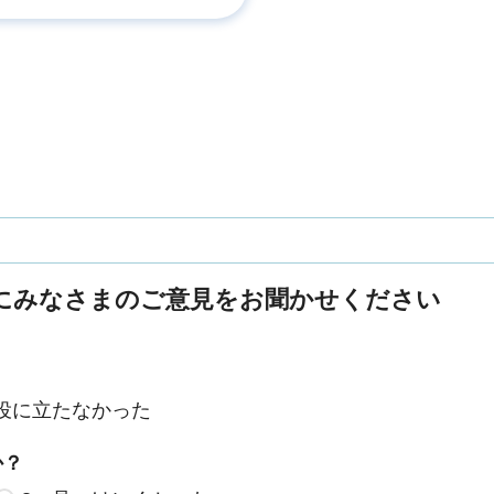
にみなさまのご意見をお聞かせください
役に立たなかった
か？