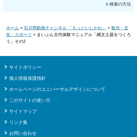
検索の方法
ホーム
>
石川県動画チャンネル 「もっといしかわ」
>
観光・文
化・スポーツ
> まいぶん古代体験マニュアル「縄文土器をつくろ
う」その2
サイトポリシー
個人情報保護指針
ホームページのユニバーサルデザインについて
このサイトの使い方
サイトマップ
リンク集
お問い合わせ