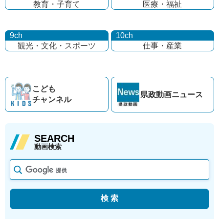
教育・子育て
医療・福祉
9ch
10ch
観光・文化・
スポーツ
仕事・産業
こども
県政動画
ニュース
チャンネル
SEARCH
動画検索