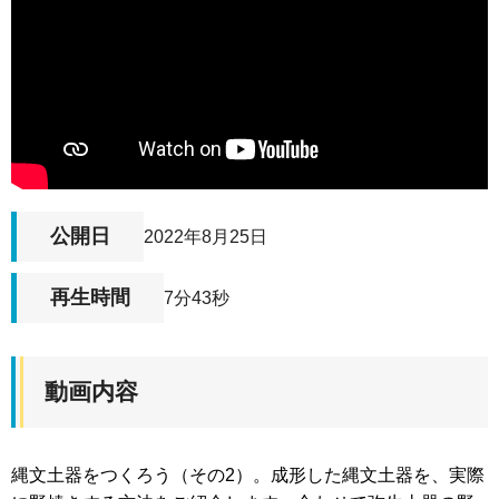
公開日
2022年8月25日
再生時間
7分43秒
動画内容
縄文土器をつくろう（その2）。成形した縄文土器を、実際