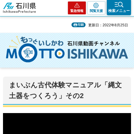
石川県
検索メニュー
緊急情報
閲覧支援
印刷
更新日：2022年8月25日
まいぶん古代体験マニュアル「縄文
土器をつくろう」その2