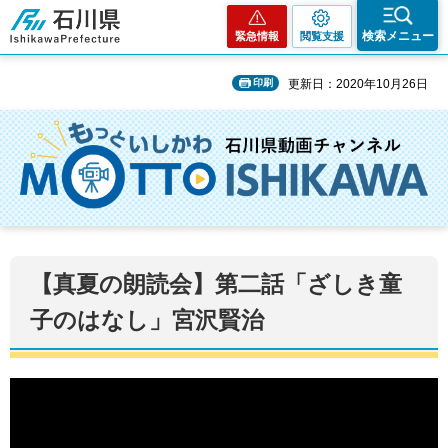
石川県
検索メニュー
緊急情報
閲覧支援
印刷
更新日：2020年10月26日
【真夏の朗読会】第二話「ざしき童
子のはなし」宮沢賢治