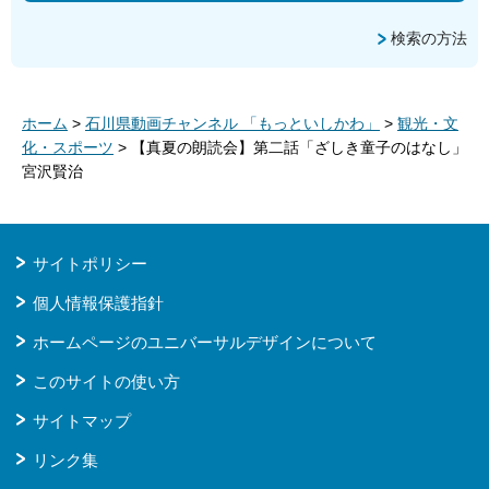
検索の方法
ホーム
>
石川県動画チャンネル 「もっといしかわ」
>
観光・文
化・スポーツ
> 【真夏の朗読会】第二話「ざしき童子のはなし」
宮沢賢治
サイトポリシー
個人情報保護指針
ホームページのユニバーサルデザインについて
このサイトの使い方
サイトマップ
リンク集