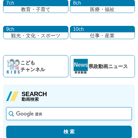
7ch
8ch
教育・子育て
医療・福祉
9ch
10ch
観光・文化・
スポーツ
仕事・産業
こども
県政動画
ニュース
チャンネル
SEARCH
動画検索