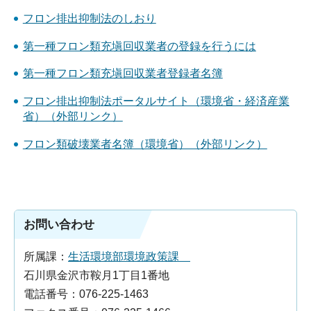
フロン排出抑制法のしおり
第一種フロン類充塡回収業者の登録を行うには
第一種フロン類充塡回収業者登録者名簿
フロン排出抑制法ポータルサイト（環境省・経済産業
省）（外部リンク）
フロン類破壊業者名簿（環境省）（外部リンク）
お問い合わせ
所属課：
生活環境部環境政策課
石川県金沢市鞍月1丁目1番地
電話番号：076-225-1463