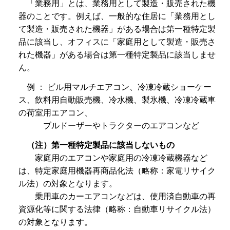
「
業務用」とは、業務用として製造・販売された機
器のことです。例えば、一般的な住居に「業務用とし
て製造・販売された機器」がある場合は第一種特定製
品に該当し、オフィスに「家庭用として製造・販売さ
れた機器」がある場合は第一種特定製品に該当しませ
ん。
例 ： ビル用マルチエアコン、冷凍冷蔵ショーケー
ス、飲料用自動販売機、冷水機、製氷機、冷凍冷蔵車
の荷室用エアコン、
ブルドーザーやトラク
ターのエアコンなど
（注）第一種特定製品に該当しないもの
家庭
用のエアコンや家庭用の冷凍冷蔵機器など
は、特定家庭用機器再商品化法（略称：家電リサイク
ル法）の対象となります。
乗用
車のカーエアコンなどは、使用済自動車の再
資源化等に関する法律（略称：自動車リサイクル法）
の対象となります。