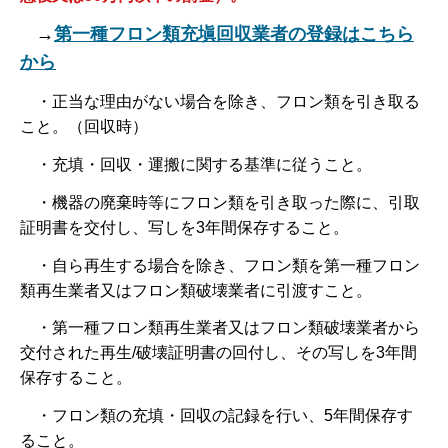
→
第一種フロン類充塡回収業者の登録はこちら
から
・正当な理由がない場合を除き、フロン類を引き取る
こと。（回収時）
・充填・回収・運搬に関する基準に従うこと。
・機器の廃棄時等にフロン類を引き取った際に、引取
証明書を交付し、写しを3年間保存すること。
・自ら再生する場合を除き、フロン類を第一種フロン
類再生業者又はフロン類破壊業者に引渡すこと。
・第一種フロン類再生業者又はフロン類破壊業者から
交付された再生/破壊証明書の回付し、その写しを3年間
保存すること。
・フロン類の充填・回収の記録を行い、5年間保存す
ること。