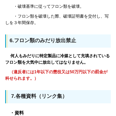
・破壊基準に従ってフロン類を破壊。
・フロン類を破壊した際、破壊証明書を交付し、写
しを３年間保存。
6.フロン類のみだり放出禁止
何人もみだりに特定製品に冷媒として充填されている
フロン類を大気中に放出してはなりません。
（違反者には1年以下の懲役又は50万円以下の罰金が
科せられます。）
7.各種資料（リンク集）
・
資料