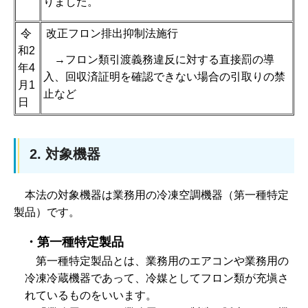
りました。
令
改正フロン排出抑制法施行
和2
→フロン類引渡義務違反に対する直接罰の導
年4
入、回収済証明を確認できない場合の引取りの禁
月1
止など
日
2. 対象機器
本法の対象機器は業務用の冷凍空調機器（第一種特定
製品）です。
・第一種特定製品
第
一種特定製品とは、業務用のエアコンや業務用の
冷凍冷蔵機器であって、冷媒としてフロン類が充塡さ
れているものをいいます。