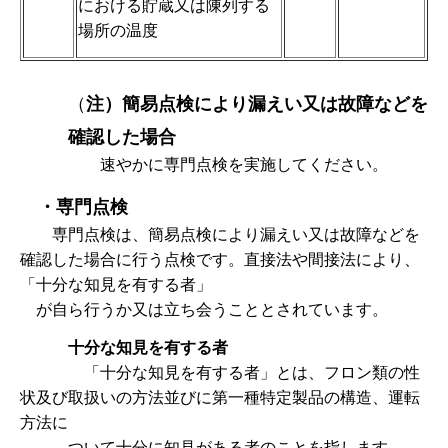
における貯蔵又は陳列する
場所の温度
（
注）簡易点検により漏えい又は故障などを
確認した場合
速やかに専門点検を実施してください。
・専門点検
専門
点検は、簡易点検により漏えい又は故障などを
確認した場合に行う点検です。直接法や間接法により、
「十分な知見を有する者」
が
自ら行うか又は立ち会うこととされています。
十分な
知見を有する者
「十分な知
見を有する者」とは、フロン類の性
状及び取扱いの方法並びに第一種特定製品の構造、運転
方法に
ついて十分に知見
がある者のことを指します。