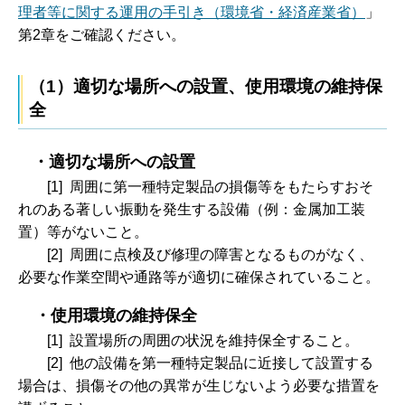
理者等に関する運用の手引き（環境省・経済産業省）
」
第2章をご確認ください。
（1）適切な場所への設置、使用環境の維持保
全
・適切な場所への設置
[1]
周囲に第一種特定製品の損傷等をもたらすおそ
れのある著しい振動を発生する設備（例：金属加工装
置）等がないこと。
[2] 周囲に
点検及び修理の障害となるものがなく、
必要な作業空間や通路等が適切に確保されていること。
・使用環境の維持保全
[1]
設置場所の周囲の状況を維持保全すること。
[2] 他の
設備を第一種特定製品に近接して設置する
場合は、損傷その他の異常が生じないよう必要な措置を