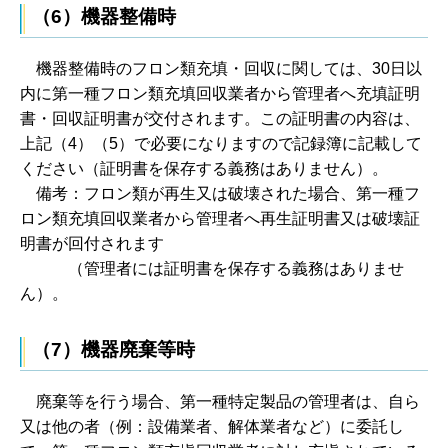
（6）機器整備時
機
器整備時のフロン類充填・回収に関しては、30日以
内に第一種フロン類充填回収業者から管理者へ充填証明
書・回収証明書が交付されます。この証明書の内容は、
上記（4）（5）で必要になりますので記録簿に記載して
ください（証明書を保存する義務はありません）。
備
考：フロン類が再生又は破壊された場合、第一種フ
ロン類充填回収業者から管理者へ再生証明書又は破壊証
明書が回付されます
（管理
者には証明書を保存する義務はありませ
ん）。
（7）機器廃棄等時
廃棄等を行う場合、第
一種特定製品の管理者は、自ら
又は他の者（例：設備業者、解体業者など）に委託し