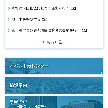
水質汚濁防止法に基づく届出を行うには
地下水を採取するには
第一種フロン類充塡回収業者の登録を行うには
もっと見る
イベントカレンダー
施設案内
県民の声
（ご意見・ご提言）