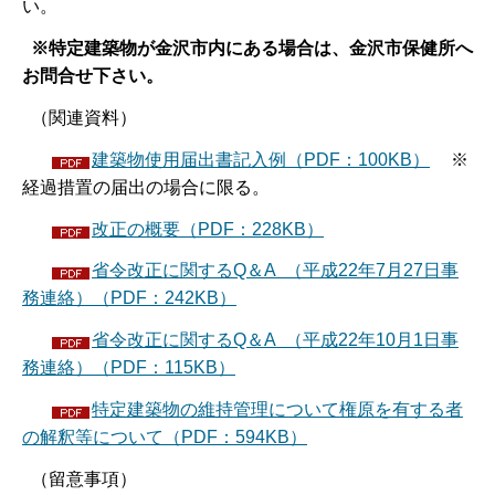
い。
※特定建築物が金沢市内にある場合は、金沢市保健所へ
お問合せ下さい。
（関連資料）
建築物使用届出書記入例（PDF：100KB）
※
経過措置の届出の場合に限る。
改正の概要（PDF：228KB）
省令改正に関するQ＆A （平成22年7月27日事
務連絡）（PDF：242KB）
省令改正に関するQ＆A （平成22年10月1日事
務連絡）（PDF：115KB）
特定建築物の維持管理について権原を有する者
の解釈等について（PDF：594KB）
（留意事項）