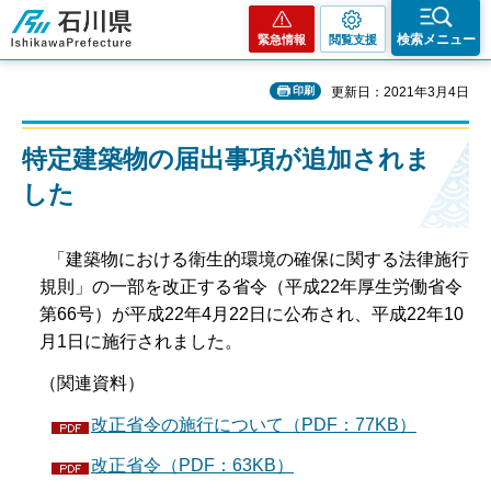
石川県
検索メニュー
緊急情報
閲覧支援
印刷
更新日：2021年3月4日
特定建築物の届出事項が追加されま
した
「建築物における衛生的環境の確保に関する法律施行
規則」の一部を改正する省令（平成22年厚生労働省令
第66号）が平成22年4月22日に公布され、平成22年10
月1日に施行されました。
（関連資料）
改正省令の施行について（PDF：77KB）
改正省令（PDF：63KB）