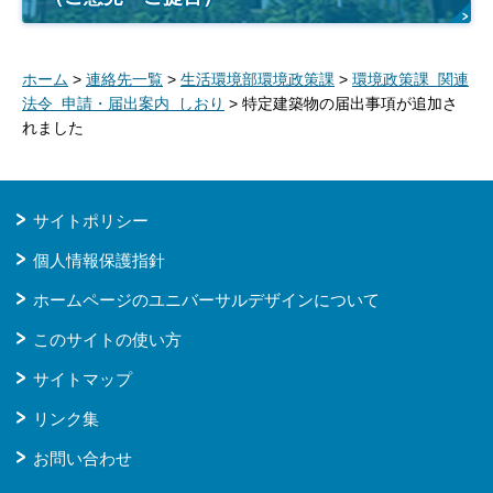
ホーム
>
連絡先一覧
>
生活環境部環境政策課
>
環境政策課 関連
法令 申請・届出案内 しおり
> 特定建築物の届出事項が追加さ
れました
サイトポリシー
個人情報保護指針
ホームページのユニバーサルデザインについて
このサイトの使い方
サイトマップ
リンク集
お問い合わせ