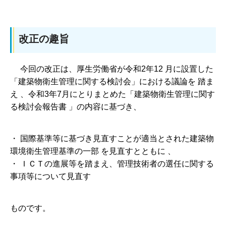
改正の趣旨
今回の改正は、厚生労働省が令和2年12 月に設置した
「建築物衛生管理に関する検討会」における議論を 踏ま
え 、令和3年7月にとりまとめた「建築物衛生管理に関す
る検討会報告書 」の内容に基づき、
・ 国際基準等に基づき見直すことが適当とされた建築物
環境衛生管理基準の一部 を見直すとともに 、
・ ＩＣＴの進展等を踏まえ、管理技術者の選任に関する
事項等について見直す
ものです。