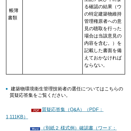
る確認の結果（ウ
帳簿
の特定建築物維持
書類
管理権原者への意
見の聴取を行った
場合は当該意見の
内容を含む。）を
記載した書面を備
えておかなければ
ならない。
建築物環境衛生管理技術者の選任についてはこちらの
質疑応答集をご覧ください。
質疑応答集（Q&A）（PDF：
1,111KB）
（別紙２ 様式例）確認書（ワード：