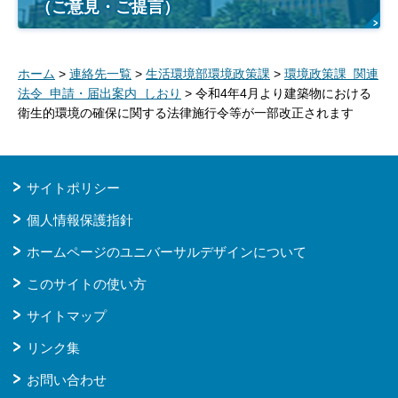
（ご意見・ご提言）
ホーム
>
連絡先一覧
>
生活環境部環境政策課
>
環境政策課 関連
法令 申請・届出案内 しおり
> 令和4年4月より建築物における
衛生的環境の確保に関する法律施行令等が一部改正されます
サイトポリシー
個人情報保護指針
ホームページのユニバーサルデザインについて
このサイトの使い方
サイトマップ
リンク集
お問い合わせ