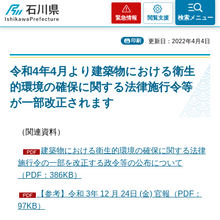
石川県
検索メニュー
緊急情報
閲覧支援
印刷
更新日：2022年4月4日
令和4年4月より建築物における衛生
的環境の確保に関する法律施行令等
が一部改正されます
（関連資料）
建築物における衛生的環境の確保に関する法律
施行令の一部を改正する政令等の公布について
（PDF：386KB）
【参考】令和 3年 12 月 24日 (金) 官報（PDF：
97KB）