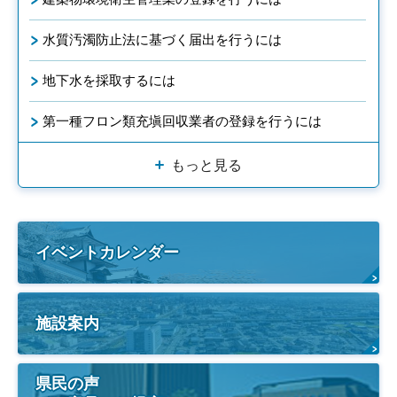
水質汚濁防止法に基づく届出を行うには
地下水を採取するには
第一種フロン類充塡回収業者の登録を行うには
もっと見る
イベントカレンダー
施設案内
県民の声