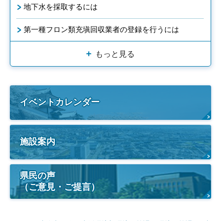
地下水を採取するには
第一種フロン類充塡回収業者の登録を行うには
もっと見る
イベントカレンダー
施設案内
県民の声
（ご意見・ご提言）