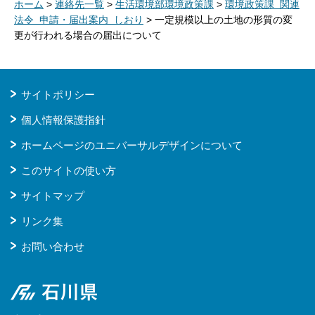
ホーム
>
連絡先一覧
>
生活環境部環境政策課
>
環境政策課 関連
法令 申請・届出案内 しおり
> 一定規模以上の土地の形質の変
更が行われる場合の届出について
サイトポリシー
個人情報保護指針
ホームページのユニバーサルデザインについて
このサイトの使い方
サイトマップ
リンク集
お問い合わせ
石川県