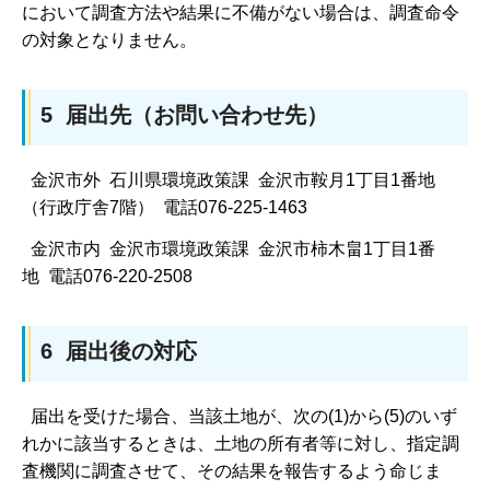
において調査方法や結果に不備がない場合は、調査命令
の対象となりません。
5 届出先（お問い合わせ先）
金沢市外 石川県環境政策課 金沢市鞍月1丁目1番地
（行政庁舎7階） 電話076-225-1463
金沢市内 金沢市環境政策課 金沢市柿木畠1丁目1番
地 電話076-220-2508
6 届出後の対応
届出を受けた場合、当該土地が、次の(1)から(5)のいず
れかに該当するときは、土地の所有者等に対し、指定調
査機関に調査させて、その結果を報告するよう命じま