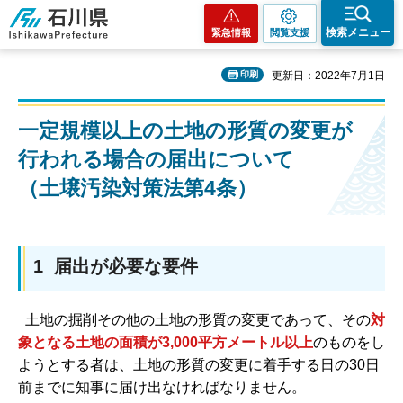
石川県
検索メニュー
緊急情報
閲覧支援
印刷
更新日：2022年7月1日
一定規模以上の土地の形質の変更が
行われる場合の届出について
（土壌汚染対策法第4条）
1 届出が必要な要件
土地の掘削その他の土地の形質の変更であって、その
対
象となる土地の面積が3,000平方メートル以上
のものをし
ようとする者は、土地の形質の変更に着手する日の30日
前までに知事に届け出なければなりません。