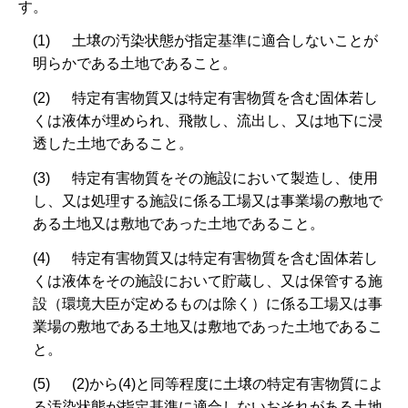
す。
(1) 土壌の汚染状態が指定基準に適合しないことが
明らかである土地であること。
(2) 特定有害物質又は特定有害物質を含む固体若し
くは液体が埋められ、飛散し、流出し、又は地下に浸
透した土地であること。
(3) 特定有害物質をその施設において製造し、使用
し、又は処理する施設に係る工場又は事業場の敷地で
ある土地又は敷地であった土地であること。
(4) 特定有害物質又は特定有害物質を含む固体若し
くは液体をその施設において貯蔵し、又は保管する施
設（環境大臣が定めるものは除く）に係る工場又は事
業場の敷地である土地又は敷地であった土地であるこ
と。
(5) (2)から(4)と同等程度に土壌の特定有害物質によ
る汚染状態が指定基準に適合しないおそれがある土地