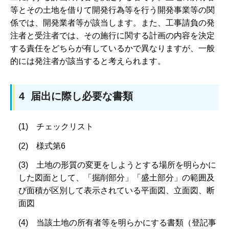
等とその土地を借りて開発行為等を行う開発事業等の関
係では、開発業者等が該当します。また、工事請負の発
注者と受注者では、その施行に関する計画の内容を決定
する責任をどちらが有しているかで異なりますが、一般
的には発注者が該当すると考えられます。
4 届出に際し必要な書類
(1) チェックリスト
(2) 様式第6
(3) 土地の形質の変更をしようとする場所を明らかに
した図面として、「掘削部分」「盛土部分」の範囲及
び面積が区別して表示されている平面図、立面図、断
面図
(4) 当該土地の所有者等を明らかにする書類（登記事