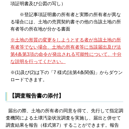
項証明書及び公図の写し）
※登記事項証明書の所有者と実際の所有者が異な
る場合には、土地の売買契約書その他の当該土地の所
有者等の所在地が分かる書面
※土地の形質の変更をしようとする者が当該土地の所
有者等でない場合、土地の所有者等に当該届出及び法
第4条第3項の命令が発出される可能性について、十分
な説明を行ってください。
※(1)及び(2)は下の「7 様式(法第4条関係)」からダウン
ロードできます。
【調査報告書の添付】
届出の際、土地の所有者の同意を得て、先行して指定調
査機関による土壌汚染状況調査を実施し、届出と併せて
調査結果を報告（様式第7）することができます。報告