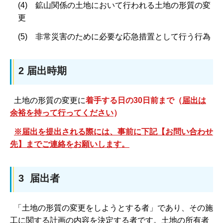
(4) 鉱山関係の土地において行われる土地の形質の変
更
(5) 非常災害のために必要な応急措置として行う行為
2 届出時期
土地の形質の変更に
着手する日の30日前まで
（
届出は
余裕を持って行ってください
）
※届出を提出される際には、事前に下記【お問い合わせ
先】までご連絡をお願いします。
3 届出者
「土地の形質の変更をしようとする者」であり、その施
工に関する計画の内容を決定する者です。土地の所有者