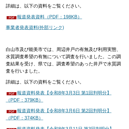
詳細は、以下の資料をご覧ください。
報道発表資料（PDF：198KB）
事業者発表資料(外部リンク)
白山市及び能美市では、周辺井戸の有無及び利用実態、
水質調査希望の有無について調査を行いました。この調
査結果を受け、県では、調査希望のあった井戸で水質調
査を行いました。
詳細は、以下の資料をご覧ください。
報道資料発表【令和8年3月3日 第1回判明分】
（PDF：379KB）
報道資料発表【令和8年3月6日 第2回判明分】
（PDF：374KB）
報道資料発表【令和8年3月11日 第3回判明分】