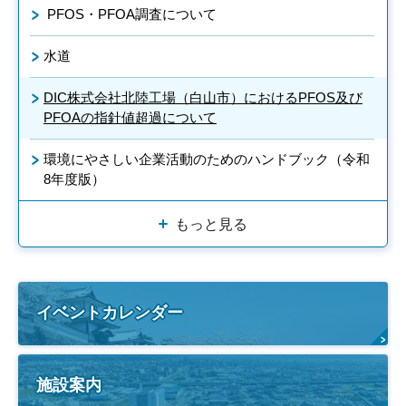
PFOS・PFOA調査について
水道
DIC株式会社北陸工場（白山市）におけるPFOS及び
PFOAの指針値超過について
環境にやさしい企業活動のためのハンドブック（令和
8年度版）
もっと見る
イベントカレンダー
施設案内