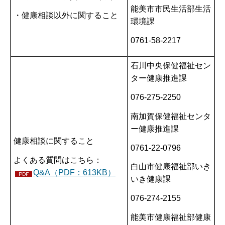
能美市市民生活部生活
・健康相談以外に関すること
環境課
0761-58-2217
石川中央保健福祉セン
ター健康推進課
076-275-2250
南加賀保健福祉センタ
ー健康推進課
健康相談に関すること
0761-22-0796
よくある質問はこちら：
白山市健康福祉部いき
Q&A（PDF：613KB）
いき健康課
076-274-2155
能美市健康福祉部健康