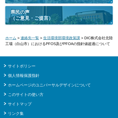
県民の声
（ご意見・ご提言）
ホーム
>
連絡先一覧
>
生活環境部環境政策課
> DIC株式会社北陸
工場（白山市）におけるPFOS及びPFOAの指針値超過について
サイトポリシー
個人情報保護指針
ホームページのユニバーサルデザインについて
このサイトの使い方
サイトマップ
リンク集