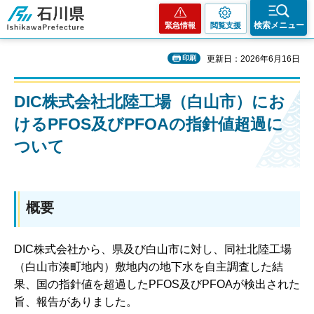
石川県
検索メニュー
緊急情報
閲覧支援
印刷
更新日：2026年6月16日
DIC株式会社北陸工場（白山市）にお
けるPFOS及びPFOAの指針値超過に
ついて
概要
DIC株式会社から、県及び白山市に対し、同社北陸工場
（白山市湊町地内）敷地内の地下水を自主調査した結
果、国の指針値を超過したPFOS及びPFOAが検出された
旨、報告がありました。