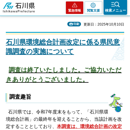
石川県
検索メニュー
緊急情報
閲覧支援
印刷
更新日：2025年10月10日
石川県環境総合計画改定に係る県民意
識調査の実施について
調査は終了いたしました。ご協力いただ
きありがとうございました。
調査趣旨
石川県では、令和7年度末をもって、「石川県環
境総合計画」の最終年を迎えることから、当該計画を改
定することとしており、
本調査は、環境総合計画の改定