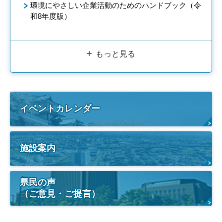
環境にやさしい企業活動のためのハンドブック（令
和8年度版）
もっと見る
イベントカレンダー
施設案内
県民の声
（ご意見・ご提言）