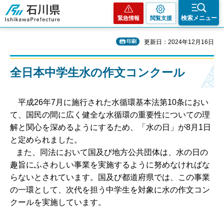
石川県
検索メニュー
緊急情報
閲覧支援
印刷
更新日：2024年12月16日
全日本中学生水の作文コンクール
平成26年7月に施行された水循環基本法第10条におい
て、国民の間に広く健全な水循環の重要性についての理
解と関心を深めるようにするため、「水の日」が8月1日
と定められました。
また、同法において国及び地方公共団体は、水の日の
趣旨にふさわしい事業を実施するように努めなければな
らないとされています。国及び都道府県では、この事業
の一環として、次代を担う中学生を対象に水の作文コン
クールを実施しています。