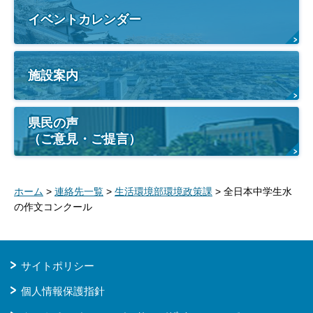
イベントカレンダー
施設案内
県民の声
（ご意見・ご提言）
ホーム
>
連絡先一覧
>
生活環境部環境政策課
> 全日本中学生水
の作文コンクール
サイトポリシー
個人情報保護指針