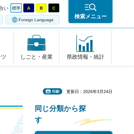
合い
標準
A
B
C
検索メニュー
Foreign Language
ーツ
しごと・産業
県政情報・統計
更新日：2026年3月24日
印刷
同じ分類から探
す