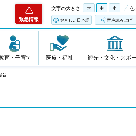
文字の大きさ
大
中
小
色
緊急情報
やさしい日本語
音声読み上げ
教育・子育て
医療・福祉
観光・文化・スポ
騒音