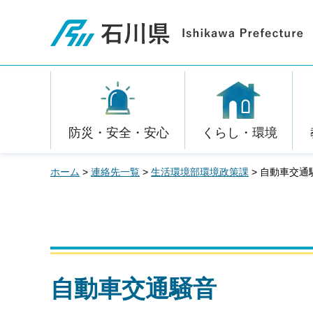
石川県
防災・安全・安心
くらし・環境
ホーム
>
連絡先一覧
>
生活環境部環境政策課
> 自動車交通
自動車交通騒音