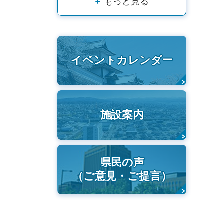
もっと見る
イベントカレンダー
施設案内
県民の声
（ご意見・ご提言）