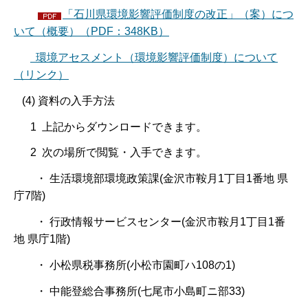
「石川県環境影響評価制度の改正」（案）につ
いて（概要）（PDF：348KB）
環境アセスメント（環境影響評価制度）について
（リンク）
(4) 資料の入手方法
1 上記からダウンロードできます。
2 次の場所で閲覧・入手できます。
・ 生活環境部環境政策課(金沢市鞍月1丁目1番地 県
庁7階)
・ 行政情報サービスセンター(金沢市鞍月1丁目1番
地 県庁1階)
・ 小松県税事務所(小松市園町ハ108の1)
・ 中能登総合事務所(七尾市小島町ニ部33)