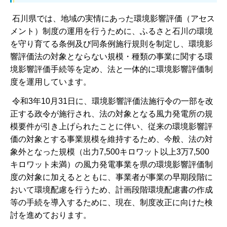
石川県では、地域の実情にあった環境影響評価（アセス
メント）制度の運用を行うために、ふるさと石川の環境
を守り育てる条例及び同条例施行規則を制定し、環境影
響評価法の対象とならない規模・種類の事業に関する環
境影響評価手続等を定め、法と一体的に環境影響評価制
度を運用しています。
令和3年10月31日に、環境影響評価法施行令の一部を改
正する政令が施行され、法の対象となる風力発電所の規
模要件が引き上げられたことに伴い、従来の環境影響評
価の対象とする事業規模を維持するため、今般、法の対
象外となった規模（出力7,500キロワット以上3万7,500
キロワット未満）の風力発電事業を県の環境影響評価制
度の対象に加えるとともに、事業者が事業の早期段階に
おいて環境配慮を行うため、計画段階環境配慮書の作成
等の手続を導入するために、現在、制度改正に向けた検
討を進めております。