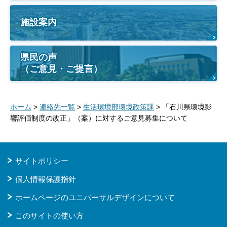
施設案内
県民の声
（ご意見・ご提言）
ホーム
>
連絡先一覧
>
生活環境部環境政策課
> 「石川県環境影
響評価制度の改正」（案）に対するご意見募集について
サイトポリシー
個人情報保護指針
ホームページのユニバーサルデザインについて
このサイトの使い方