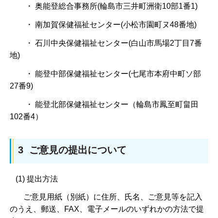
・ 奥能登総合事務所(輪島市三井町洲衛10部1番1)
・ 南加賀保健福祉センター(小松市園町ヌ48番地)
・ 石川中央保健福祉センター(白山市馬場2丁目7番
地)
・ 能登中部保健福祉センター(七尾市本府中町ソ部
27番9)
・ 能登北部保健福祉センター（輪島市鳳至町畠田
102番4）
3 ご意見の提出について
(1) 提出方法
ご意見用紙（別紙）に住所、氏名、ご意見等を記入
のうえ、郵送、FAX、電子メールのいずれかの方法で提