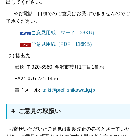
出してください。
※お電話、口頭でのご意見はお受けできませんのでご
了承ください。
ご意見用紙（ワード：38KB）
ご意見用紙（PDF：116KB）
(2) 提出先
郵送: 〒920-8580 金沢市鞍月1丁目1番地
FAX: 076-225-1466
電子メール:
taiki@pref.ishikawa.lg.jp
4 ご意見の取扱い
お寄せいただいたご意見は制度改正の参考とさせていた