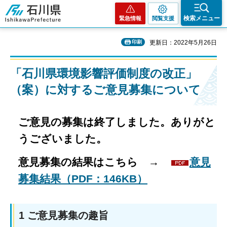
石川県
検索メニュー
緊急情報
閲覧支援
印刷
更新日：2022年5月26日
「石川県環境影響評価制度の改正」
（案）に対するご意見募集について
ご意見の募集は終了しました。ありがと
うございました。
意見募集の結果はこちら →
意見
募集結果（PDF：146KB）
1 ご意見募集の趣旨