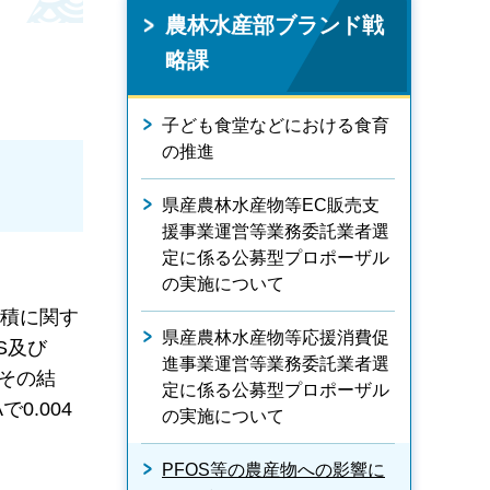
農林水産部ブランド戦
略課
子ども食堂などにおける食育
の推進
県産農林水産物等EC販売支
援事業運営等業務委託業者選
定に係る公募型プロポーザル
の実施について
蓄積に関す
県産農林水産物等応援消費促
S及び
進事業運営等業務委託業者選
。その結
定に係る公募型プロポーザル
0.004
の実施について
PFOS等の農産物への影響に