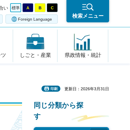
合い
標準
A
B
C
検索メニュー
Foreign Language
ーツ
しごと・産業
県政情報・統計
更新日：2026年3月31日
印刷
同じ分類から探
す