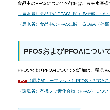
食品中のPFASについての詳細は、農林水産
（農水省）食品中のPFASに関する情報につ
（農水省）食品中のPFASに関するQ&A（外
PFOSおよびPFOAについ
PFOSおよびPFOAについての詳細は、環境
（環境省リーフレット）PFOS・PFOAにつ
（環境省）有機フッ素化合物（PFAS）につ