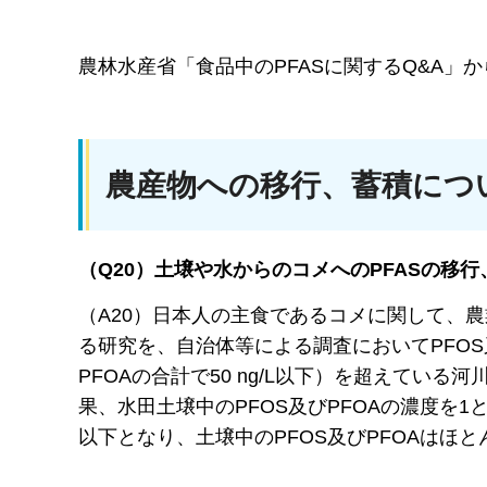
農林水産省「食品中のPFASに関するQ&A」
農産物への移行、蓄積につ
（Q20）土壌や水からのコメへのPFASの移
（A20）日本人の主食であるコメに関して、
る研究を、自治体等による調査においてPFOS
PFOAの合計で50 ng/L以下）を超えてい
果、水田土壌中のPFOS及びPFOAの濃度を1とし
以下となり、土壌中のPFOS及びPFOAはほ