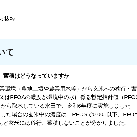
から抜粋
いて
行、蓄積はどうなっていますか
農業環境（農地土壌や農業用水等）から玄米への移行・
又はPFOAの濃度が環境中の水に係る暫定指針値（PFO
る河川から取水している水田で、令和6年度に実施しました
た場合の玄米中の濃度は、PFOSで0.005以下、PFOAで
とんど玄米には移行、蓄積しないことが分かりました。