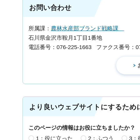
お問い合わせ
所属課：
農林水産部ブランド戦略課
石川県金沢市鞍月1丁目1番地
電話番号：076-225-1663
ファクス番号：076-
より良いウェブサイトにするため
このページの情報はお役に立ちましたか？
1：役に立った
2：ふつう
3：