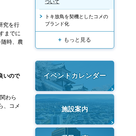
ついて
トキ放鳥を契機としたコメの
ブランド化
研究を行
すまでに
もっと見る
を随時、農
イベントカレンダー
良いので
に関わら
ら、コメ
施設案内