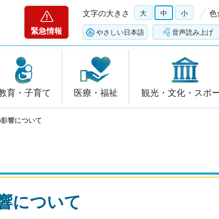
文字の大きさ
大
中
小
色
緊急情報
やさしい日本語
音声読み上げ
教育・子育て
医療・福祉
観光・文化・スポ
の影響について
影響について