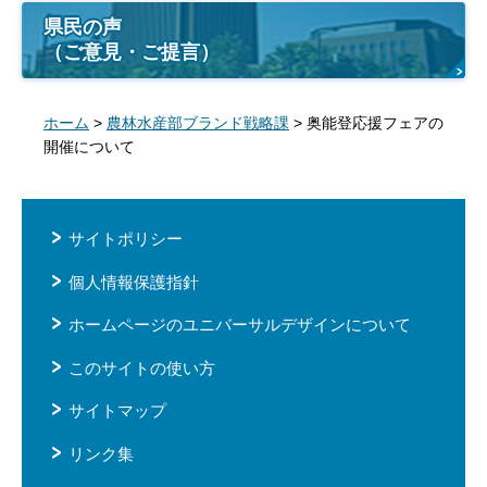
県民の声
（ご意見・ご提言）
ホーム
>
農林水産部ブランド戦略課
> 奥能登応援フェアの
開催について
サイトポリシー
個人情報保護指針
ホームページのユニバーサルデザインについて
このサイトの使い方
サイトマップ
リンク集