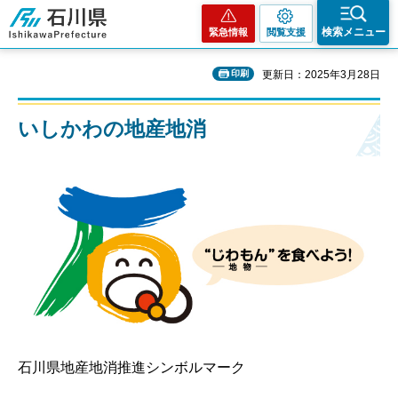
石川県
検索メニュー
緊急情報
閲覧支援
印刷
更新日：2025年3月28日
いしかわの地産地消
石川県地産地消推進シンボルマーク