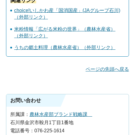
関連リンク
choice!いしかわ産「国消国産」(JAグループ石川)
（外部リンク）
米粉情報「広がる米粉の世界」（農林水産省）
（外部リンク）
うちの郷土料理（農林水産省）（外部リンク）
ページの先頭へ戻る
お問い合わせ
所属課：
農林水産部ブランド戦略課
石川県金沢市鞍月1丁目1番地
電話番号：076-225-1614