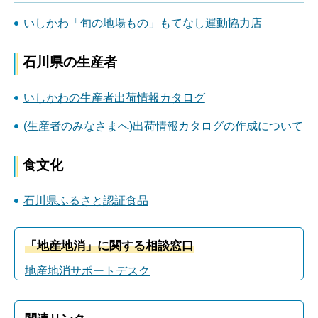
いしかわ「旬の地場もの」もてなし運動協力店
石川県の生産者
いしかわの生産者出荷情報カタログ
(生産者のみなさまへ)出荷情報カタログの作成について
食文化
石川県ふるさと認証食品
「地産地消」に関する相談窓口
地産地消サポートデスク