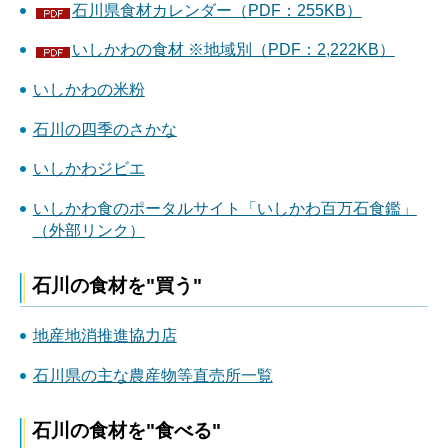
石川県食材カレンダー（PDF：255KB）
いしかわの食材 ※地域別（PDF：2,222KB）
いしかわの米粉
石川の四季のさかな
いしかわジビエ
いしかわ食のポータルサイト「いしかわ百万石食鑑」
（外部リンク）
石川の食材を"買う"
地産地消推進協力店
石川県の主な農産物等直売所一覧
石川の食材を"食べる"