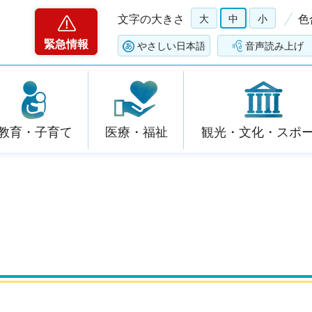
文字の大きさ
大
中
小
色
緊急情報
やさしい日本語
音声読み上げ
教育・子育て
医療・福祉
観光・文化・スポ