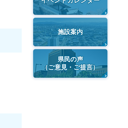
イベントカレンダー
施設案内
県民の声
（ご意見・ご提言）