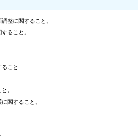
画調整に関すること。
関すること。
すること
。
こと。
護に関すること。
。
と。