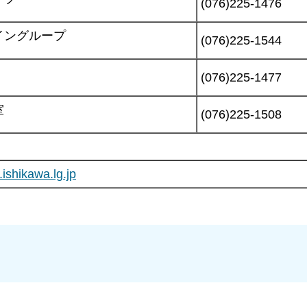
(076)225-1476
イングループ
(076)225-1544
(076)225-1477
室
(076)225-1508
shikawa.lg.jp