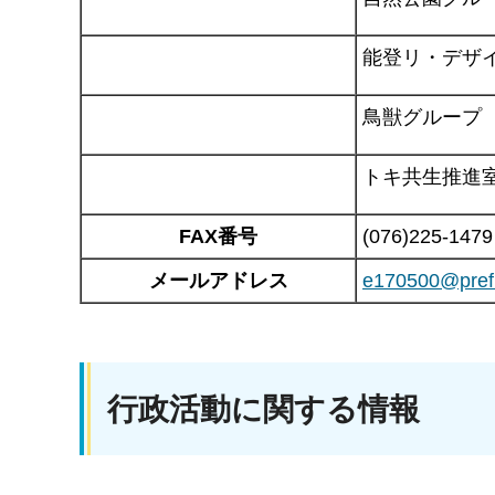
能登リ・デザ
鳥獣グループ
トキ共生推進
FAX番号
(076)225-1479
メールアドレス
e170500@pref.i
行政活動に関する情報