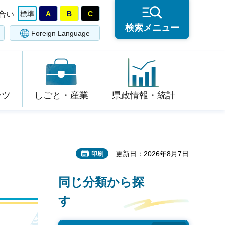
合い
標準
A
B
C
検索メニュー
Foreign Language
ーツ
しごと・産業
県政情報・統計
更新日：2026年8月7日
印刷
同じ分類から探
す