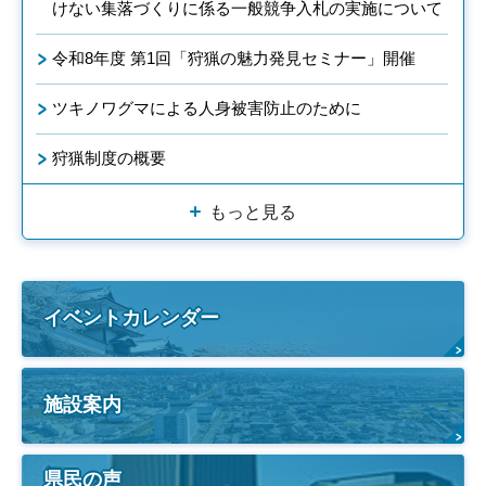
けない集落づくりに係る一般競争入札の実施について
令和8年度 第1回「狩猟の魅力発見セミナー」開催
ツキノワグマによる人身被害防止のために
狩猟制度の概要
もっと見る
イベントカレンダー
施設案内
県民の声