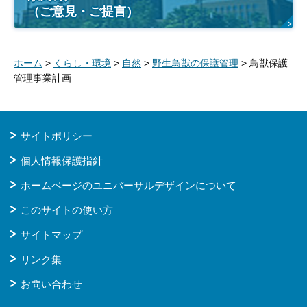
（ご意見・ご提言）
ホーム
>
くらし・環境
>
自然
>
野生鳥獣の保護管理
> 鳥獣保護
管理事業計画
サイトポリシー
個人情報保護指針
ホームページのユニバーサルデザインについて
このサイトの使い方
サイトマップ
リンク集
お問い合わせ