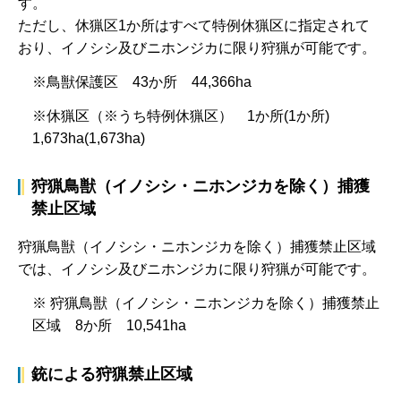
す。
ただし、休猟区1か所はすべて特例休猟区に指定されて
おり、イノシシ及びニホンジカに限り狩猟が可能です。
※鳥獣保護区 43か所 44,366ha
※休猟区（※うち特例休猟区） 1か所(1か所)
1,673ha(1,673ha)
狩猟鳥獣（イノシシ・ニホンジカを除く）捕獲
禁止区域
狩猟鳥獣（イノシシ・ニホンジカを除く）捕獲禁止区域
では、イノシシ及びニホンジカに限り狩猟が可能です。
※ 狩猟鳥獣（イノシシ・ニホンジカを除く）捕獲禁止
区域 8か所 10,541ha
銃による狩猟禁止区域