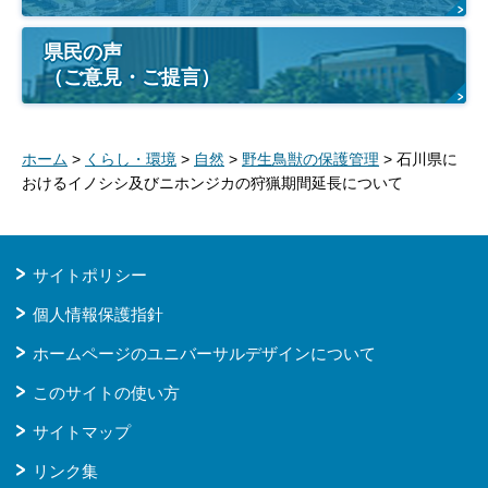
県民の声
（ご意見・ご提言）
ホーム
>
くらし・環境
>
自然
>
野生鳥獣の保護管理
> 石川県に
おけるイノシシ及びニホンジカの狩猟期間延長について
サイトポリシー
個人情報保護指針
ホームページのユニバーサルデザインについて
このサイトの使い方
サイトマップ
リンク集