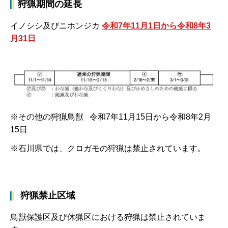
狩猟期間の延長
イノシシ及びニホンジカ
令和7年11月1日から令和8年3
月31日
※その他の狩猟鳥獣 令和7年11月15日から令和8年2月
15日
※石川県では、クロガモの狩猟は禁止されています。
狩猟禁止区域
鳥獣保護区及び休猟区における狩猟は禁止されていま