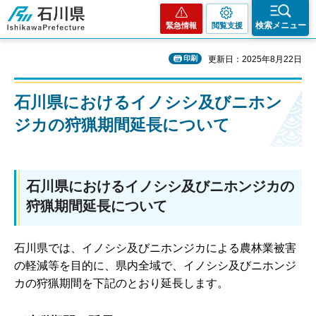
石川県
検索メニュー
緊急情報
閲覧支援
印刷
更新日：2025年8月22日
石川県におけるイノシシ及びニホン
ジカの狩猟期間延長について
石川県におけるイノシシ及びニホンジカの
狩猟期間延長について
石川県では、イノシシ及びニホンジカによる農林業被害
の軽減等を目的に、県内全域で、イノシシ及びニホンジ
カの狩猟期間を下記のとおり延長します。