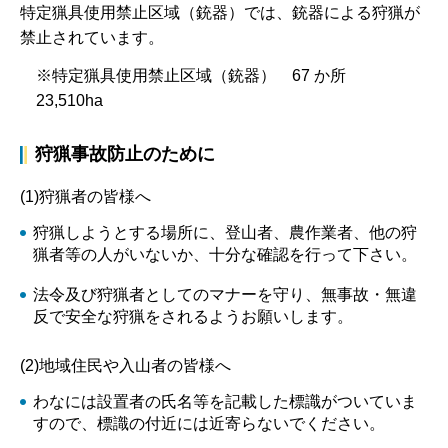
特定猟具使用禁止区域（銃器）では、銃器による狩猟が
禁止されています。
※特定猟具使用禁止区域（銃器） 67 か所
23,510ha
狩猟事故防止のために
(1)狩猟者の皆様へ
狩猟しようとする場所に、登山者、農作業者、他の狩
猟者等の人がいないか、十分な確認を行って下さい。
法令及び狩猟者としてのマナーを守り、無事故・無違
反で安全な狩猟をされるようお願いします。
(2)地域住民や入山者の皆様へ
わなには設置者の氏名等を記載した標識がついていま
すので、標識の付近には近寄らないでください。