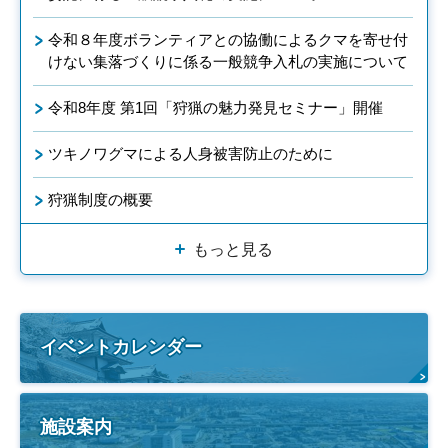
令和８年度ボランティアとの協働によるクマを寄せ付
けない集落づくりに係る一般競争入札の実施について
令和8年度 第1回「狩猟の魅力発見セミナー」開催
ツキノワグマによる人身被害防止のために
狩猟制度の概要
もっと見る
イベントカレンダー
施設案内