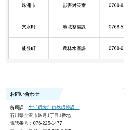
珠洲市
獣害対策室
0768-82-
穴水町
地域整備課
0768-52-
能登町
農林水産課
0768-62-
お問い合わせ
所属課：
生活環境部自然環境課
石川県金沢市鞍月1丁目1番地
電話番号：076-225-1477