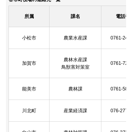
所属
課名
電話番
小松市
農業水産課
0761-24-
農林水産課
加賀市
0761-72-
鳥獣害対策室
能美市
農林課
0761-58-
川北町
産業経済課
076-277-