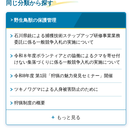
同じ分類から探す
野生鳥獣の保護管理
石川県銃による捕獲技術ステップアップ研修事業業務
委託に係る一般競争入札の実施について
令和８年度ボランティアとの協働によるクマを寄せ付
けない集落づくりに係る一般競争入札の実施について
令和8年度 第1回「狩猟の魅力発見セミナー」開催
ツキノワグマによる人身被害防止のために
狩猟制度の概要
もっと見る