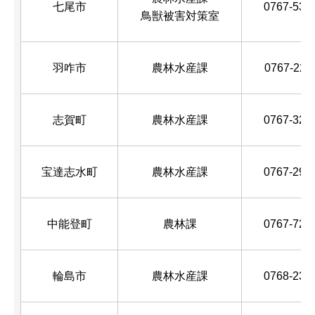
七尾市
0767-53-
鳥獣被害対策室
羽咋市
農林水産課
0767-22-
志賀町
農林水産課
0767-32-
宝達志水町
農林水産課
0767-29-
中能登町
農林課
0767-72-
輪島市
農林水産課
0768-23-