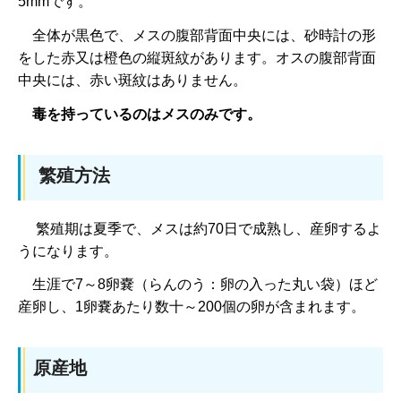
5mmです。
全体が黒色で、
メスの腹部背面中央には、砂時計の形
をした赤又は橙色の縦斑紋があります。オスの腹部背面
中央には、赤い斑紋はありません。
毒を持っているのはメスのみです。
繁殖方法
繁殖期は夏季で、
メスは約70日で成熟し、産卵するよ
うになります。
生涯で7～8卵嚢（らんのう：卵の入った丸い袋）ほど
産卵し
、1卵嚢あたり数十～200個の卵が含まれます。
原産地