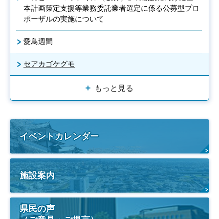
本計画策定支援等業務委託業者選定に係る公募型プロ
ポーザルの実施について
愛鳥週間
セアカゴケグモ
もっと見る
イベントカレンダー
施設案内
県民の声