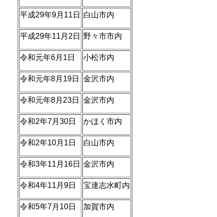
平成29年9月11日
白山市内
平成29年11月2日
野々市市内
令和元年6月1日
小松市内
令和元年8月19日
金沢市内
令和元年8月23日
金沢市内
令和2年7月30日
かほく市内
令和2年10月1日
白山市内
令和3年11月16日
金沢市内
令和4年11月9日
宝達志水町内
令和5年7月10日
加賀市内