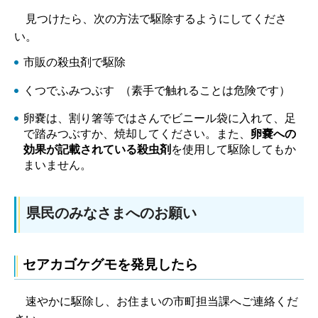
見つけたら、次の方法で駆除するようにしてくださ
い。
市販の殺虫剤で駆除
くつでふみつぶす （素手で触れることは危険です）
卵嚢は、割り箸等ではさんでビニール袋に入れて、足
で踏みつぶすか、焼却してください。また、
卵嚢への
効果が記載されている殺虫剤
を使用して駆除してもか
まいません。
県民のみなさまへのお願い
セアカゴケグモを発見したら
速やかに駆除し、
お住まいの市町担当課へご連絡くだ