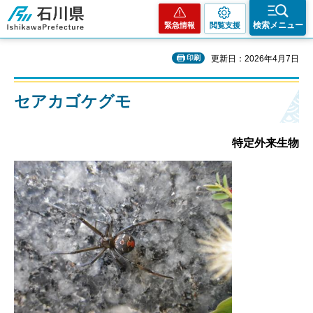
石川県
検索メニュー
緊急情報
閲覧支援
印刷
更新日：2026年4月7日
セアカゴケグモ
特定外来生物