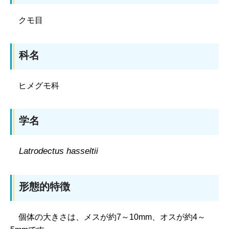
クモ目
科名
ヒメグモ科
学名
Latrodectus hasseltii
形態的特徴
個体の大きさは、
メスが約7～10mm、オスが約4～