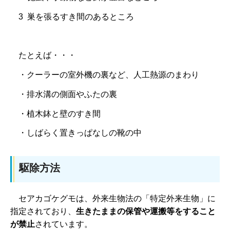
3 巣を張るすき間のあるところ
たとえば・・・
・クーラーの室外機の裏など、人工熱源のまわり
・排水溝の側面やふたの裏
・植木鉢と壁のすき間
・しばらく置きっぱなしの靴の中
駆除方法
セアカゴケグモは、
外来生物法の「特定外来生物」に
指定されており、
生きたままの保管や運搬等をすること
が禁止
されています。