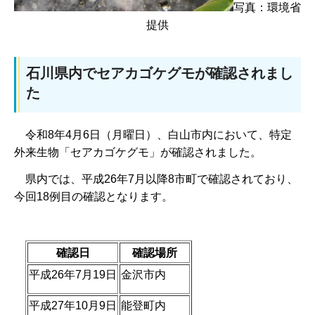
写真：環境省
提供
石川県内でセアカゴケグモが確認されまし
た
令和8年4月6日（月曜日）、白山市
内において、特定
外来生物「セアカゴケグモ」が確認されました。
県内では、
平成26年7月以降8市町で確認されており、
今回18例目の確認となります。
確認日
確認場所
平成26年7月19日
金沢市内
平成27年10月9日
能登町内