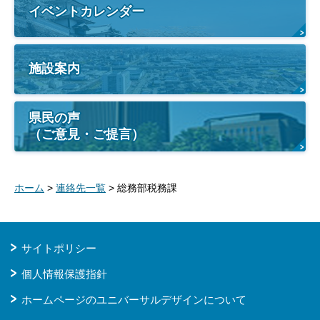
イベントカレンダー
施設案内
県民の声
（ご意見・ご提言）
ホーム
>
連絡先一覧
> 総務部税務課
サイトポリシー
個人情報保護指針
ホームページのユニバーサルデザインについて