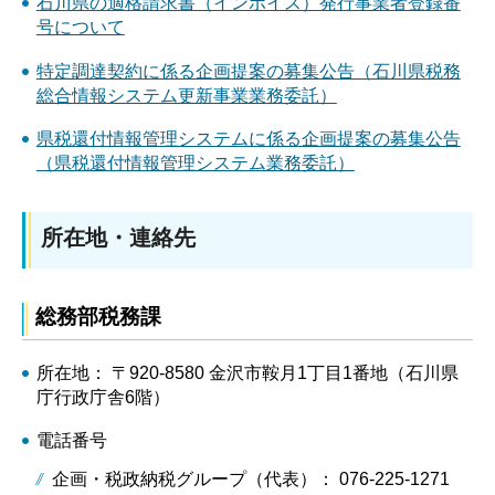
石川県の適格請求書（インボイス）発行事業者登録番
号について
特定調達契約に係る企画提案の募集公告（石川県税務
総合情報システム更新事業業務委託）
県税還付情報管理システムに係る企画提案の募集公告
（県税還付情報管理システム業務委託）
所在地・連絡先
総務部税務課
所在地： 〒920-8580 金沢市鞍月1丁目1番地（石川県
庁行政庁舎6階）
電話番号
企画・税政納税グループ（代表）： 076-225-1271