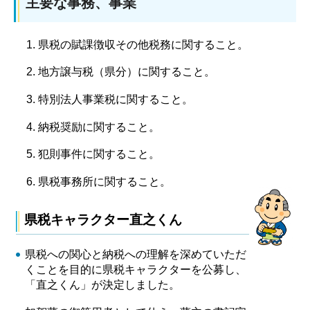
主要な事務、事業
県税の賦課徴収その他税務に関すること。
地方譲与税（県分）に関すること。
特別法人事業税に関すること。
納税奨励に関すること。
犯則事件に関すること。
県税事務所に関すること。
県税キャラクター直之くん
県税への関心と納税への理解を深めていただ
くことを目的に県税キャラクターを公募し、
「直之くん」が決定しました。