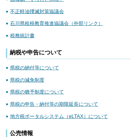
不正軽油撲滅対策協議会
石川県租税教育推進協議会（外部リンク）
税務統計書
納税や申告について
県税の納付等について
県税の減免制度
県税の猶予制度について
県税の申告・納付等の期限延長について
地方税ポータルシステム（eLTAX）について
公売情報