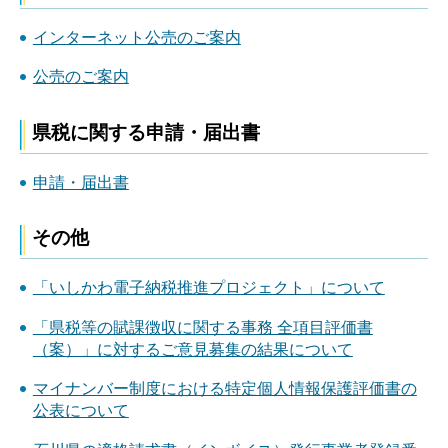
インターネット公売のご案内
公売のご案内
県税に関する申請・届出書
申請・届出書
その他
「いしかわ電子納税推進プロジェクト」について
「県税等の賦課徴収に関する事務 全項目評価書
（案）」に対するご意見募集の結果について
マイナンバー制度における特定個人情報保護評価書の
公表について