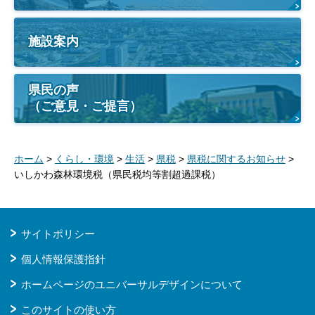
施設案内
県民の声
（ご意見・ご提言）
ホーム
>
くらし・環境
>
生活
>
県税
>
県税に関するお知らせ
>
いしかわ森林環境税（県民税均等割超過課税）
サイトポリシー
個人情報保護指針
ホームページのユニバーサルデザインについて
このサイトの使い方