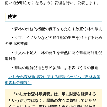
使い道が明らかになるように管理を行い、公表します。
使途
・森林の公益的機能の低下をもたらす放置竹林の除去
・クマ、イノシシなどの野生獣の出没を抑止するため
の里山林整備
・手入れ不足人工林の発生を未然に防ぐ県産材利用促
進対策
・県民の理解促進と県民参加による森づくりの推進
いしかわ森林環境税に関する特設ページへ（農林水産
部森林管理課）
「いしかわ森林環境税」は、単に財源を確保する
というだけではなく、県民の方々に負担していただ
くことによって、森林の問題を自らの生活に関わる