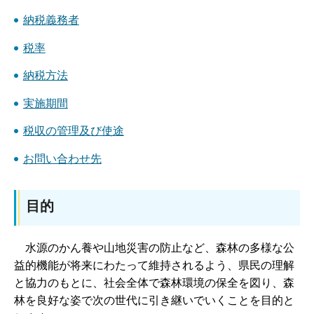
納税義務者
税率
納税方法
実施期間
税収の管理及び使途
お問い合わせ先
目的
水源のかん養や山地災害の防止など、森林の多様な公
益的機能が将来にわたって維持されるよう、県民の理解
と協力のもとに、社会全体で森林環境の保全を図り、森
林を良好な姿で次の世代に引き継いでいくことを目的と