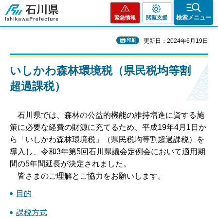
石川県
検索メニュー
緊急情報
閲覧支援
印刷
更新日：2024年6月19日
いしかわ森林環境税（県民税均等割
超過課税）
石川県では、森林の公益的機能の維持増進に資する施
策に必要な経費の財源に充てるため、平成19年4月1日か
ら「いしかわ森林環境税」（県民税均等割超過課税）を
導入し、令和3年第5回石川県議会定例会において適用期
間の5年間延長が決定されました。
皆さまのご理解とご協力をお願いします。
目的
課税方式