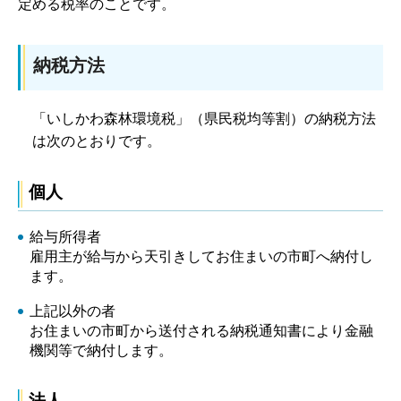
定める税率のことです。
納税方法
「いしかわ森林環境税」（県民税均等割）の納税方法
は次のとおりです。
個人
給与所得者
雇用主が給与から天引きしてお住まいの市町へ納付し
ます。
上記以外の者
お住まいの市町から送付される納税通知書により金融
機関等で納付します。
法人