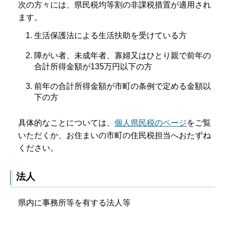
次の方々には、県民税均等割の非課税措置が適用され
ます。
生活保護法による生活扶助を受けている方
障がい者、未成年者、寡婦又はひとり親で前年の
合計所得金額が135万円以下の方
前年の合計所得金額が市町の条例で定める金額以
下の方
具体的なことについては、
個人県民税のページ
をご覧
いただくか、お住まいの市町の住民税担当へおたずね
ください。
法人
県内に事務所等を有する法人等