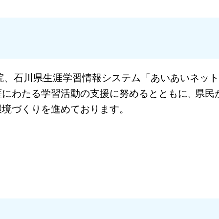
院、石川県生涯学習情報システム「あいあいネット
涯にわたる
学習活動の支援に努めるとともに
県民
、
環境づくりを進めております。