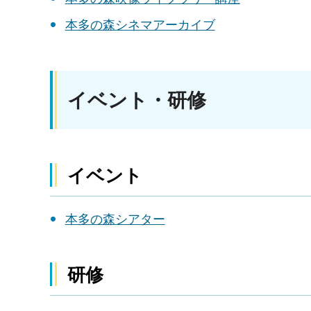
本多の森シネマアーカイブ
イベント・研修
イベント
本多の森シアター
研修