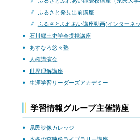
ふるさとふれあい能登校講座（県民大学
ふるさと発見出前講座
ふるさとふれあい講座動画(インターネッ
石川郷土史学会提携講座
あすなろ悠々塾
人権講演会
世界理解講座
生涯学習リーダーズアカデミー
学習情報グループ主催講座
県民映像カレッジ
本多の森映像ライブラリー講座