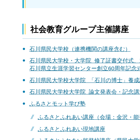
社会教育グループ主催講座
石川県民大学校（連携機関の講座含む）
石川県民大学校・大学院 修了証書交付式、
石川県立生涯学習センター創立60周年記念
石川県民大学校大学院 「石川の博士」養成
石川県民大学校大学院 論文発表会・記念講
ふるさとモット学び塾
ふるさとふれあい講座（会場：金沢・能
ふるさとふれあい現地講座