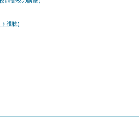
校能登校の講座）
ト視聴)