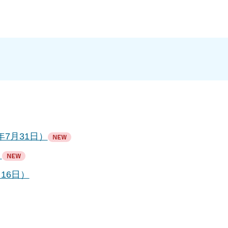
7月31日）
）
16日）