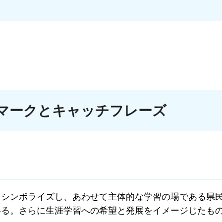
マークとキャッチフレーズ
をシンボライズし、あわせて主体的な学習の場である県
いる。さらに生涯学習への希望と発展をイメージじたも