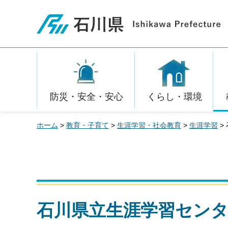
石川県
防災・安全・安心
くらし・環境
ホーム
>
教育・子育て
>
生涯学習・社会教育
>
生涯学習
>
石川県立生涯学習セン