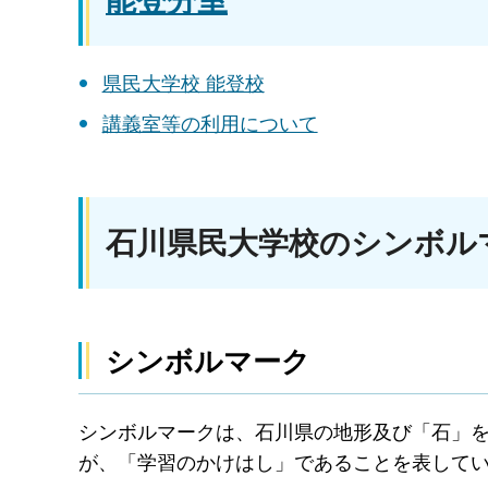
能登分室
県民大学校 能登校
講義室等の利用について
石川県民大学校のシンボル
シンボルマーク
シンボルマークは、石川県の地形及び「石」
が、「学習のかけはし」であることを表して