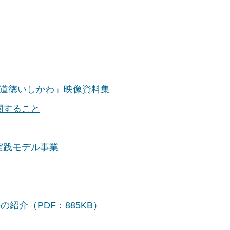
 道徳いしかわ」映像資料集
関すること
実践モデル事業
紹介（PDF：885KB）