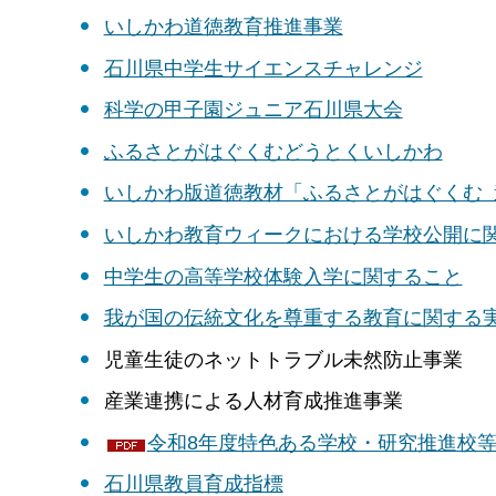
いしかわ道徳教育推進事業
石川県中学生サイエンスチャレンジ
科学の甲子園ジュニア石川県大会
ふるさとがはぐくむどうとくいしかわ
いしかわ版道徳教材「ふるさとがはぐくむ
いしかわ教育ウィークにおける学校公開に
中学生の高等学校体験入学に関すること
我が国の伝統文化を尊重する教育に関する
児童生徒のネットトラブル未然防止事業
産業連携による人材育成推進事業
令和8年度特色ある学校・研究推進校等の
石川県教員育成指標