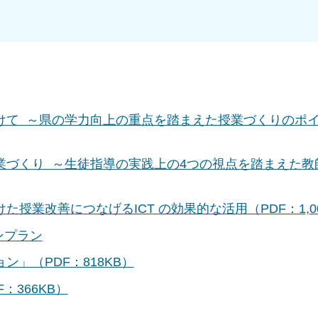
けて ～県の学力向上の重点を踏まえた授業づくりのポ
業づくり ～生徒指導の実践上の4つの視点を踏まえた教
授業改善につなげるICT の効果的な活用（PDF：1,00
ンプラン
」（PDF：818KB）
：366KB）