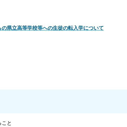
らの県立高等学校等への生徒の転入学について
ること