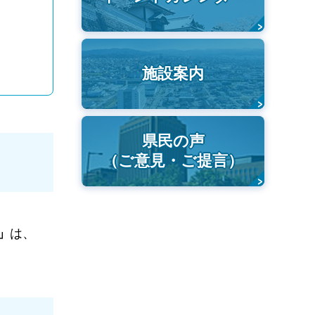
施設案内
県民の声
（ご意見・ご提言）
」
は、