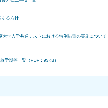
関する方針
度大学入学共通テストにおける特例措置の実施について（
学期等一覧（PDF：93KB）