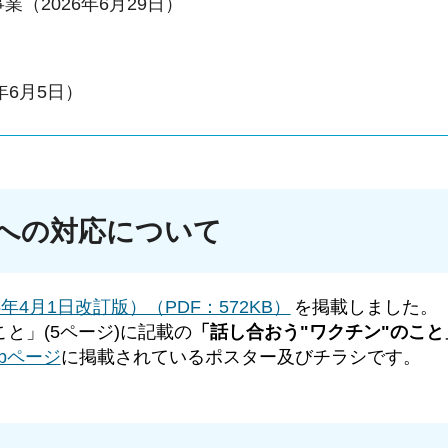
（2026年6月29日）
年6月5日）
への対応について
4月1日改訂版）（PDF：572KB）
を掲載しました。
と」(5ページ)に記載の
「話し合おう"ワクチン"のこと
bページ
に掲載されているポスター及びチラシです。