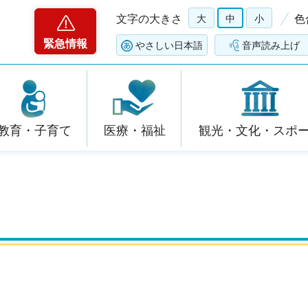
文字の大きさ
大
中
小
色
緊急情報
やさしい日本語
音声読み上げ
教育・子育て
医療・福祉
観光・文化・スポ