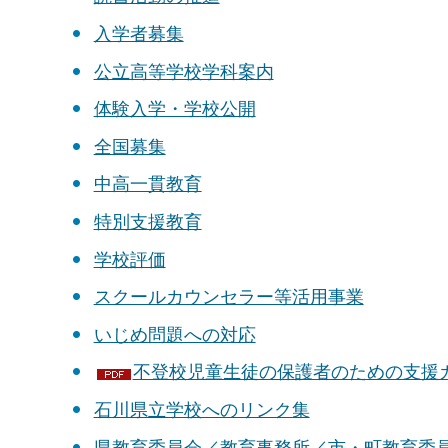
入学者募集
公立高等学校学科案内
体験入学・学校公開
全国募集
中高一貫教育
特別支援教育
学校評価
スクールカウンセラー等活用事業
いじめ問題への対応
不登校児童生徒の保護者のための支援ガイド
石川県立学校へのリンク集
県教育委員会／教育事務所／市・町教育委