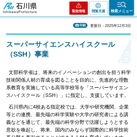
石川県
検索メニュー
緊急情報
閲覧支援
印刷
更新日：2025年12月3日
スーパーサイエンスハイスクール
（SSH）事業
文部科学省は、将来のイノベーションの創出を担う科学
技術関係人材の育成を図ることを目的に、先進的な理数
系教育を実施している高等学校等を「スーパーサイエン
スハイスクール（SSH）」に指定し、支援しています。
石川県内に4校ある指定校では、大学や研究機関、企業
等との連携、最先端の科学実験や大学の研究者による講
義などを通じて、最先端の科学分野で活躍しようとする
意欲を喚起し、将来、国内のみならず国際的に科学技術