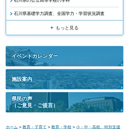
石川県の公立高等学校の学科
石川県基礎学力調査、全国学力・学習状況調査
もっと見る
イベントカレンダー
施設案内
県民の声
（ご意見・ご提言）
ホーム
>
教育・子育て
>
教育・学校
>
小・中・高校、特別支援