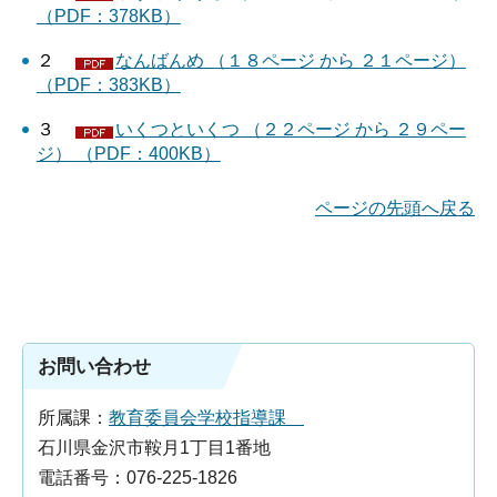
（PDF：378KB）
２
なんばんめ （１８ページ から ２１ページ）
（PDF：383KB）
３
いくつといくつ （２２ページ から ２９ペー
ジ） （PDF：400KB）
ページの先頭へ戻る
お問い合わせ
所属課：
教育委員会学校指導課
石川県金沢市鞍月1丁目1番地
電話番号：076-225-1826