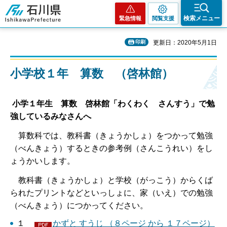
石川県
検索メニュー
緊急情報
閲覧支援
印刷
更新日：2020年5月1日
小学校１年 算数 （啓林館）
小学１年生 算数 啓林館「わくわく さんすう」で勉
強しているみなさんへ
算数科では、教科書（きょうかしょ）をつかって勉強
（べんきょう）するときの参考例（さんこうれい）をし
ょうかいします。
教科書（きょうかしょ）と学校（がっこう）からくば
られたプリントなどといっしょに、家（いえ）での勉強
（べんきょう）につかってください。
１
かずと すうじ （８ページ から １７ページ）