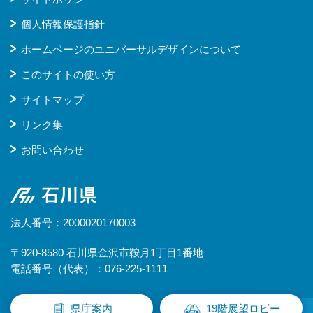
個人情報保護指針
ホームページのユニバーサルデザインについて
このサイトの使い方
サイトマップ
リンク集
お問い合わせ
石川県
法人番号：2000020170003
〒920-8580 石川県金沢市鞍月1丁目1番地
電話番号（代表）：076-225-1111
県庁案内
19階展望ロビー