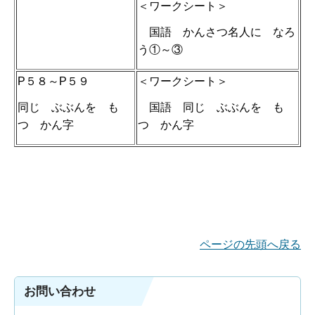
＜ワークシート＞
国語 かんさつ名人に なろ
う①～③
P５８～P５９
＜ワークシート＞
同じ ぶぶんを も
国語 同じ ぶぶんを も
つ かん字
つ かん字
ページの先頭へ戻る
お問い合わせ