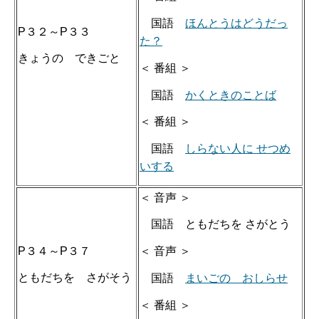
国語
ほんとうはどうだっ
P３２～P３３
た？
きょうの できごと
＜ 番組 ＞
国語
かくときのことば
＜ 番組 ＞
国語
しらない人に せつめ
いする
＜ 音声 ＞
国語 ともだちを さがとう
P３４～P３７
＜ 音声 ＞
ともだちを さがそう
国語
まいごの おしらせ
＜ 番組 ＞