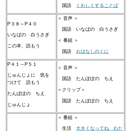
国語
くわしくすることば
＜ 音声 ＞
P３８～P４０
国語 いなばの 白うさぎ
いなばの 白うさぎ
＜ 番組 ＞
この本、読もう
国語
おはなしのくに
P４１～P５１
＜ 音声 ＞
じゅんじょに 気を
国語 たんぽぽの ちえ
つけて 読もう
＜クリップ＞
たんぽぽの ちえ
国語 たんぽぽの ちえ
じゅんじょ
＜ 番組 ＞
生活
大きくなってね わた