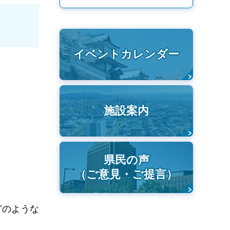
イベントカレンダー
施設案内
県民の声
（ご意見・ご提言）
どのような