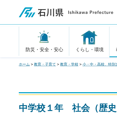
石川県
防災・安全・安心
くらし・環境
ホーム
>
教育・子育て
>
教育・学校
>
小・中・高校、特別
中学校１年 社会（歴