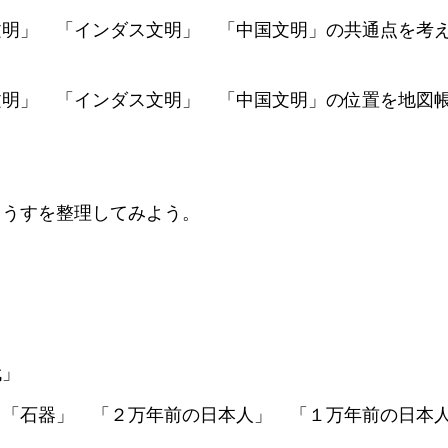
」 「インダス文明」 「中国文明」の共通点を考
」 「インダス文明」 「中国文明」の位置を地図
うすを整理してみよう。
代」
石器」 「２万年前の日本人」 「１万年前の日本