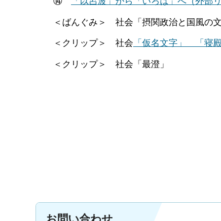
⑭
「以呂波」から「いろは」へ
（外部
＜ばんぐみ＞ 社会「摂関政治と国風の文
＜クリップ＞ 社会
「仮名文字」 「寝
＜クリップ＞ 社会「最澄」
お問い合わせ