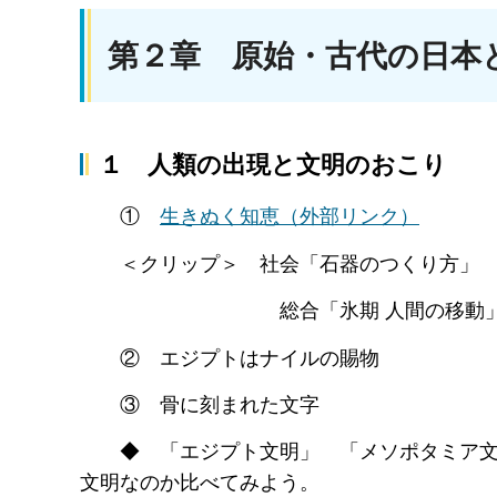
第２章 原始・古代の日本
１ 人類の出現と文明のおこり
①
生きぬく知恵
（外部リンク）
＜クリップ＞ 社会「石器のつくり方」
総合「氷期 人間の移動
② エジプトはナイルの賜物
③ 骨に刻まれた文字
◆ 「エジプト文明」 「メソポタミア文明
文明なのか比べてみよう。