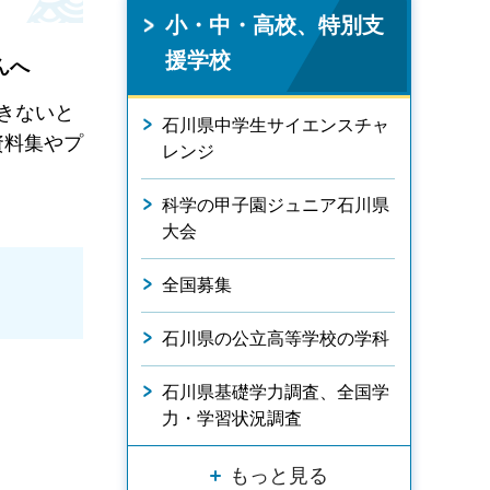
小・中・高校、特別支
援学校
んへ
きないと
石川県中学生サイエンスチャ
資料集やプ
レンジ
科学の甲子園ジュニア石川県
大会
全国募集
石川県の公立高等学校の学科
石川県基礎学力調査、全国学
力・学習状況調査
もっと見る