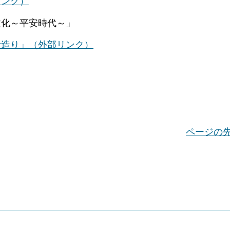
リンク）
化～平安時代～」
殿造り」
（外部リンク）
ページの