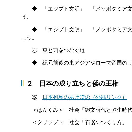
◆ 「エジプト文明」 「メソポタミア文明
う。
◆ 「エジプト文明」 「メソポタミア文明
よう。
④ 東と西をつなぐ道
◆ 紀元前後の東アジアやローマ帝国のよ
２ 日本の成り立ちと倭の王権
⑤
日本列島のあけぼの
（外部リンク）
＜ばんぐみ＞ 社会「縄文時代と弥生時
＜クリップ＞ 社会「石器のつくり方」 「