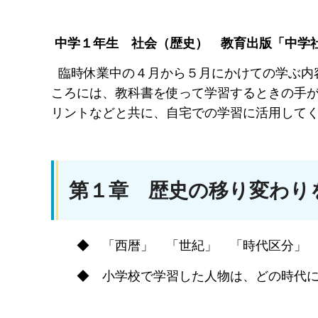
中学１年生 社会（歴史） 教育出版「中学
臨時休業中の４月から５月にかけての学ぶ内
ころには、教科書を使って学習するときの手
リントなどと共に、自宅での学習に活用して
第１章 歴史の移り変わり
◆ 「西暦」 「世紀」 「時代区分」 
◆ 小学校で学習した人物は、どの時代に