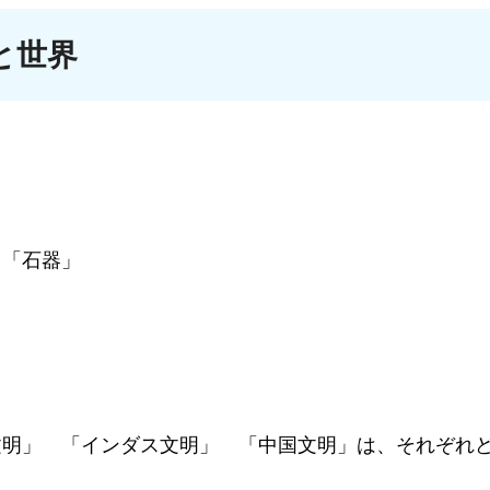
と世界
 「石器」
」
」 「インダス文明」 「中国文明」は、それぞれ