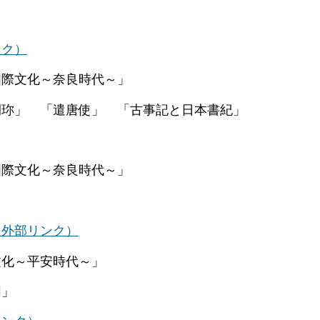
ンク）
際文化～奈良時代～」
珎」 「遣唐使」 「古事記と日本書紀」
際文化～奈良時代～」
（外部リンク）
化～平安時代～」
図」