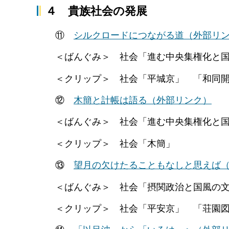
４ 貴族社会の発展
⑪
シルクロードにつながる道
（外部リ
＜ばんぐみ＞ 社会「進む中央集権化と国
＜クリップ＞ 社会「平城京」 「和同開
⑫
木簡と計帳は語る
（外部リンク）
＜ばんぐみ＞ 社会「進む中央集権化と国
＜クリップ＞ 社会「木簡」
⑬
望月の欠けたることもなしと思えば
＜ばんぐみ＞ 社会「摂関政治と国風の文
＜クリップ＞ 社会「平安京」 「荘園