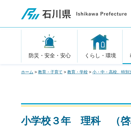
石川県
防災・安全・安心
くらし・環境
ホーム
>
教育・子育て
>
教育・学校
>
小・中・高校、特別
小学校３年 理科 （啓