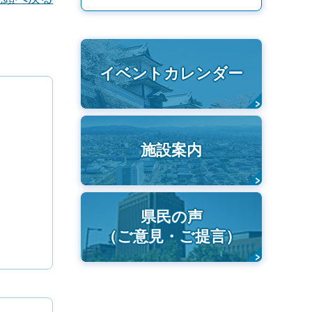
イベントカレンダー
施設案内
県民の声
（ご意見・ご提言）