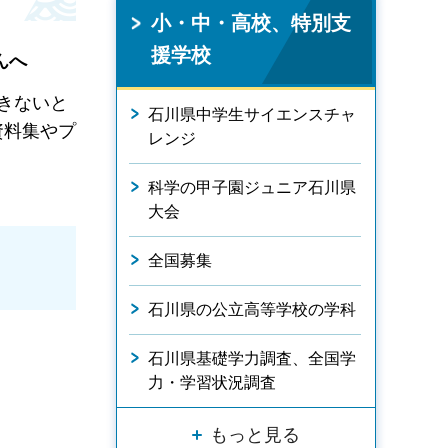
小・中・高校、特別支
援学校
んへ
きないと
石川県中学生サイエンスチャ
資料集やプ
レンジ
科学の甲子園ジュニア石川県
大会
全国募集
石川県の公立高等学校の学科
石川県基礎学力調査、全国学
力・学習状況調査
もっと見る