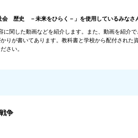
社会 歴史 －未来をひらく－」を使用しているみなさ
容に関した動画などを紹介します。また、動画を紹介で
がかりが書いてあります。
教科書と学校から配付された
ください。
戦争