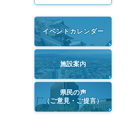
イベントカレンダー
施設案内
県民の声
（ご意見・ご提言）