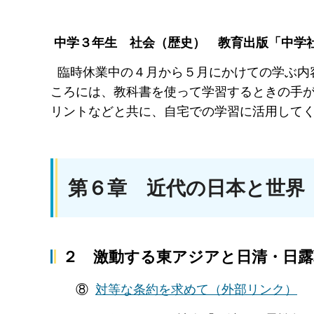
中学３年生 社会（歴史） 教育出版「中学
臨時休業中の４月から５月にかけての学ぶ内
ころには、教科書を使って学習するときの手
リントなどと共に、自宅での学習に活用して
第６章 近代の日本と世界
２ 激動する東アジアと日清・日露
⑧
対等な条約を求めて（外部リンク）