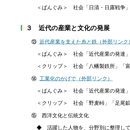
＜ばんぐみ＞ 社会「日清・日露戦争
３ 近代の産業と文化の発展
⑬
近代産業を支えた糸と鉄
（外部リンク
＜ばんぐみ＞ 社会「近代産業の発達
＜クリップ＞ 社会「八幡製鉄所」「富
⑭
工業化のかげで（外部リンク）
＜ばんぐみ＞ 社会「近代産業の発達
＜クリップ＞ 社会「野麦峠」「足尾鉱
⑮ 西洋文化と伝統文化
◆ 活躍した人物を、分野別に整理して