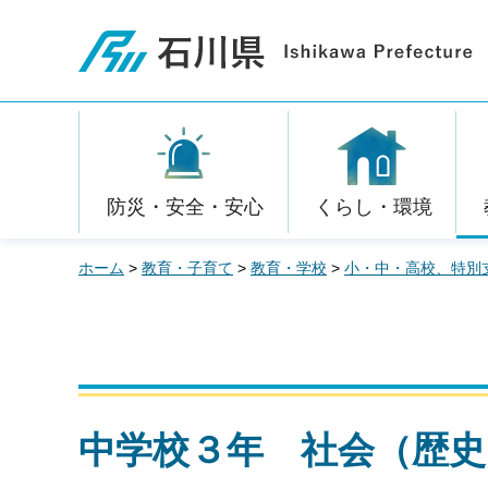
石川県
防災・安全・安心
くらし・環境
ホーム
>
教育・子育て
>
教育・学校
>
小・中・高校、特別
中学校３年 社会（歴