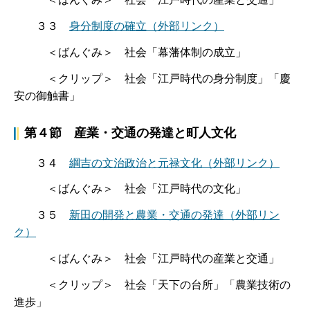
３３
身分制度の確立
（外部リンク）
＜ばんぐみ＞ 社会「幕藩体制の成立」
＜クリップ＞ 社会「江戸時代の身分制度」「慶
安の御触書」
第４節 産業・交通の発達と町人文化
３４
綱吉の文治政治と元禄文化
（外部リンク）
＜ばんぐみ＞ 社会「江戸時代の文化」
３５
新田の開発と農業・交通の発達
（外部リン
ク）
＜ばんぐみ＞ 社会「江戸時代の産業と交通」
＜クリップ＞ 社会「天下の台所」「農業技術の
進歩」