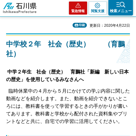
石川県
検索メニュー
緊急情報
閲覧支援
印刷
更新日：2020年4月22日
中学校２年 社会（歴史） （育鵬
社）
中学２年生 社会（歴史） 育鵬社「新編 新しい日本
の歴史」を使用しているみなさんへ
臨時休業中の４月から５月にかけての学ぶ内容に関した
動画などを紹介します。また、動画を紹介できないとこ
ろには、教科書を使って学習するときの手がかりが書い
てあります。
教科書と学校から配付された資料集やプリ
ントなどと共に、自宅での学習に活用してください。