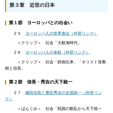
第３章 近世の日本
第１節 ヨーロッパとの出会い
２５
ヨーロッパ人の世界進出
（外部リンク）
＜クリップ＞ 社会「大航海時代」
２６
ヨーロッパ人の来航
（外部リンク）
＜クリップ＞ 社会「鉄砲伝来」「キリスト宣教
師と信長」
第２節 信長・秀吉の天下統一
２７
織田信長と豊臣秀吉の全国統一
（外部リン
ク）
＜ばんぐみ＞ 社会「戦国の動乱から天下統一