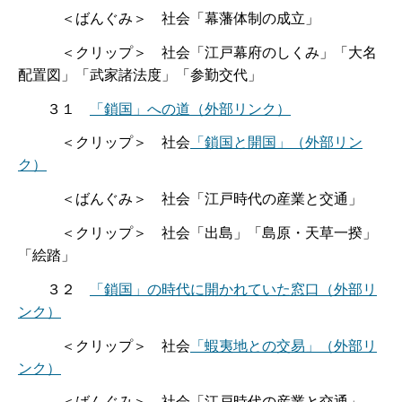
＜ばんぐみ＞ 社会「幕藩体制の成立」
＜クリップ＞ 社会「江戸幕府のしくみ」「大名
配置図」「武家諸法度」「参勤交代」
３１
「鎖国」への道
（外部リンク）
＜クリップ＞ 社会
「鎖国と開国」
（外部リン
ク）
＜ばんぐみ＞ 社会「江戸時代の産業と交通」
＜クリップ＞ 社会「出島」「島原・天草一揆」
「絵踏」
３２
「鎖国」の時代に開かれていた窓口
（外部リ
ンク）
＜クリップ＞ 社会
「蝦夷地との交易」
（外部リ
ンク）
＜ばんぐみ＞ 社会「江戸時代の産業と交通」