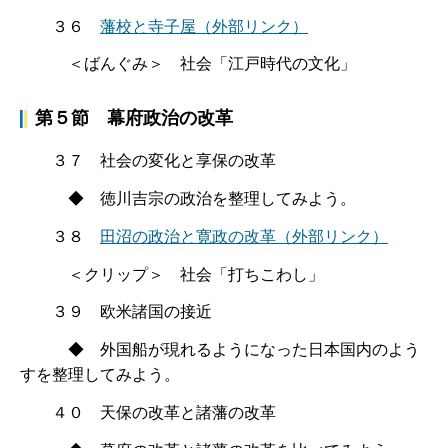
３６
藩校と寺子屋
（外部リンク）
＜ばんぐみ＞ 社会「江戸時代の文化」
第５節 幕府政治の改革
３７ 社会の変化と享保の改革
◆ 徳川吉宗の政治を整理してみよう。
３８
田沼の政治と寛政の改革
（外部リンク）
＜クリップ＞ 社会「打ちこわし」
３９ 欧米諸国の接近
◆ 外国船が現れるようになった日本国内のよう
すを整理してみよう。
４０ 天保の改革と諸藩の改革