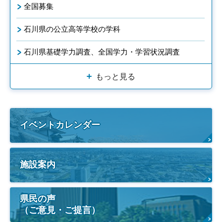
全国募集
石川県の公立高等学校の学科
石川県基礎学力調査、全国学力・学習状況調査
もっと見る
イベントカレンダー
施設案内
県民の声
（ご意見・ご提言）