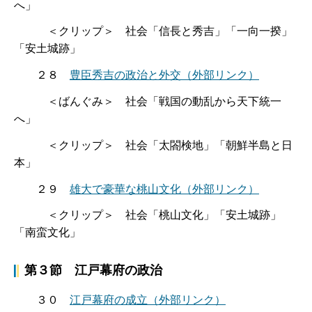
へ」
＜クリップ＞ 社会「信長と秀吉」「一向一揆」
「安土城跡」
２８
豊臣秀吉の政治と外交
（外部リンク）
＜ばんぐみ＞ 社会「戦国の動乱から天下統一
へ」
＜クリップ＞ 社会「太閤検地」「朝鮮半島と日
本」
２９
雄大で豪華な桃山文化
（外部リンク）
＜クリップ＞ 社会「桃山文化」「安土城跡」
「南蛮文化」
第３節 江戸幕府の政治
３０
江戸幕府の成立
（外部リンク）