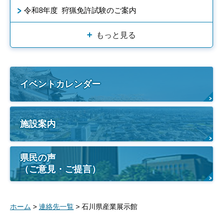
令和8年度 狩猟免許試験のご案内
もっと見る
イベントカレンダー
施設案内
県民の声
（ご意見・ご提言）
ホーム
>
連絡先一覧
> 石川県産業展示館