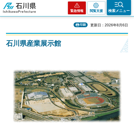
石川県
検索メニュー
緊急情報
閲覧支援
印刷
更新日：2026年8月6日
石川県産業展示館