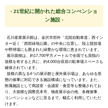
- 21世紀に開かれた総合コンべンショ
ン施設 -
石川産業展示館は、金沢市郊外「北陸自動車道」西イン
ター近く「西部緑地公園」の中央に位置し、陸上競技場
や野球場にも囲まれた緑豊かな環境に恵まれています。
展示面積は、約17,700平方メートルで全国でも屈指の
規模を有すると共に、約4,000台収容の駐車場スペースも
確保されています。
規模の異なる4つの展示館と屋外展示場は、あらゆる形
態の催事に対応できる施設構成になっています。また、
附属施設として商談室・会議室・食堂等も整備されてお
り、大規模な国際見本市、物産展示会の他、各種催事、
コンベンションなどに至るまで。幅広く利用していただ
けます。