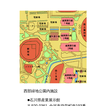
西部緑地公園内施設
■石川県産業展示館
〒920-0361 金沢市袋畠町南193番