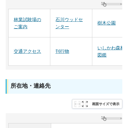
林業試験場の
石川ウッドセ
樹木公園
ご案内
ンター
いしかわ森林
交通アクセス
刊行物
図鑑
所在地・連絡先
画面サイズで表示