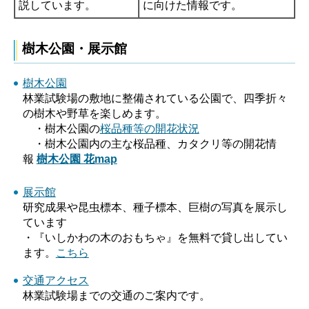
説しています。
に向けた情報です。
樹木公園・展示館
樹木公園
林業試験場の敷地に整備されている公園で、四季折々
の樹木や野草を楽しめます。
・樹木公園の
桜品種等の開花状況
・樹木公園内の主な桜品種、カタクリ等の開花情
報
樹木公園 花map
展示館
研究成果や昆虫標本、種子標本、巨樹の写真を展示し
ています
・『いしかわの木のおもちゃ』を無料で貸し出してい
ます。
こちら
交通アクセス
林業試験場までの交通のご案内です。