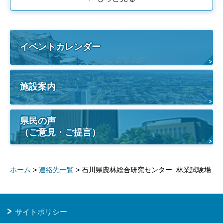
イベントカレンダー
施設案内
県民の声
（ご意見・ご提言）
ホーム
>
連絡先一覧
> 石川県農林総合研究センター 林業試験場
サイトポリシー