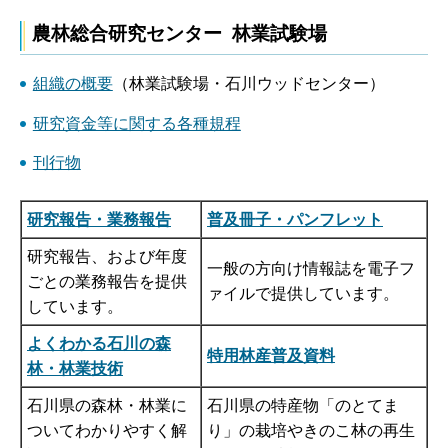
農林総合研究センター 林業試験場
組織の概要
（林業試験場・石川ウッドセンター）
研究資金等に関する各種規程
刊行物
研究報告・業務報告
普及冊子・パンフレット
研究報告、および年度
一般の方向け情報誌を電子フ
ごとの業務報告を提供
ァイルで提供しています。
しています。
よくわかる石川の森
特用林産普及資料
林・林業技術
石川県の森林・林業に
石川県の特産物「のとてま
ついてわかりやすく解
り」の栽培やきのこ林の再生