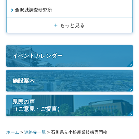
金沢城調査研究所
もっと見る
イベントカレンダー
施設案内
県民の声
（ご意見・ご提言）
ホーム
>
連絡先一覧
> 石川県立小松産業技術専門校