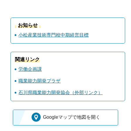
お知らせ
小松産業技術専門校中期経営目標
関連リンク
労働企画課
職業能力開発プラザ
石川県職業能力開発協会（外部リンク）
Googleマップで地図を開く