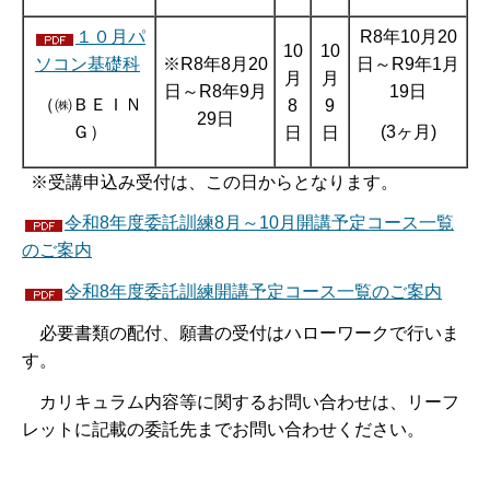
１０月パ
R8年10月20
10
10
ソコン基礎科
※R8年8月20
日～R9年1月
月
月
日～R8年9月
19日
（㈱ＢＥＩＮ
8
9
29日
Ｇ）
(3ヶ月)
日
日
※受講申込み受付は、この日からとなります。
令和8年度委託訓練8月～10月開講予定コース一覧
のご案内
令和8年度委託訓練開講予定コース一覧のご案内
必要書類の配付、願書の受付はハローワークで行いま
す。
カリキュラム内容等に関するお問い合わせは、リーフ
レットに記載の委託先までお問い合わせください。