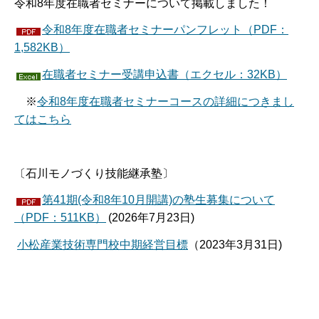
令和8年度在職者セミナーについて掲載しました！
令和8年度在職者セミナーパンフレット（PDF：
1,582KB）
在職者セミナー受講申込書（エクセル：32KB）
※
令和8年度在職者セミナーコースの詳細につきまし
てはこちら
〔石川モノづくり技能継承塾〕
第41期(令和8年10月開講)の塾生募集について
（PDF：511KB）
(2026年7月23日)
小松産業技術専門校中期経営目標
（2023年3月31日)