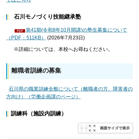
石川モノづくり技能継承塾
第41期(令和8年10月開講)の塾生募集について
（PDF：511KB）
(2026年7月23日)
※詳細については、本校へお尋ねください。
離職者訓練の募集
石川県の職業訓練全般について（離職者の方、障害者の
方向け）（労働企画課のページ）
訓練科（施設内訓練）
画面サイズで表示