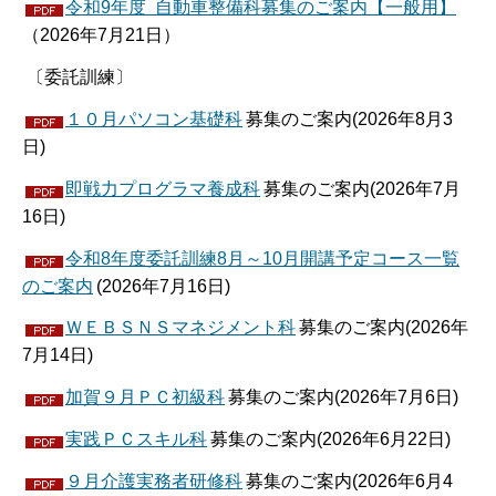
令和9年度 自動車整備科募集のご案内【一般用】
（2026年7月21日）
〔委託訓練〕
１０月パソコン基礎科
募集のご案内(2026年8月3
日)
即戦力プログラマ養成科
募集のご案内(2026年7月
16日)
令和8年度委託訓練8月～10月開講予定コース一覧
のご案内
(2026年7月16日)
ＷＥＢＳＮＳマネジメント科
募集のご案内(2026年
7月14日)
加賀９月ＰＣ初級科
募集のご案内(2026年7月6日)
実践ＰＣスキル科
募集のご案内(2026年6月22日)
９月介護実務者研修科
募集のご案内(2026年6月4