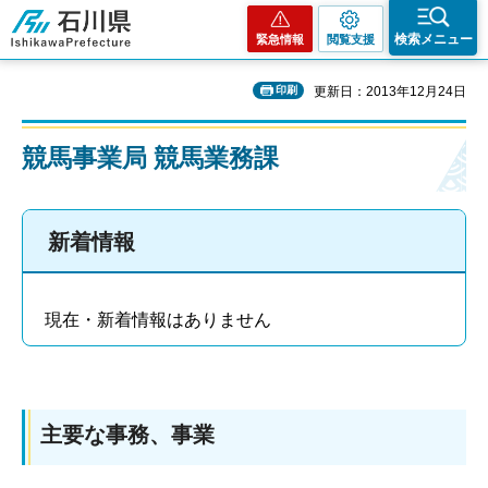
石川県
検索メニュー
緊急情報
閲覧支援
印刷
更新日：2013年12月24日
競馬事業局 競馬業務課
新着情報
現在・新着情報はありません
主要な事務、事業