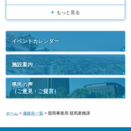
もっと見る
イベントカレンダー
施設案内
県民の声
（ご意見・ご提言）
ホーム
>
連絡先一覧
> 競馬事業局 競馬業務課