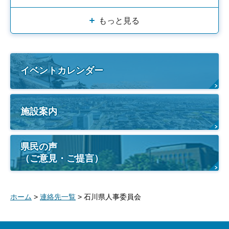
もっと見る
イベントカレンダー
施設案内
県民の声
（ご意見・ご提言）
ホーム
>
連絡先一覧
> 石川県人事委員会