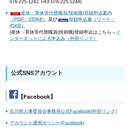
076-225-1242 FAX 076-225-1244)
産休・育休等代替職員(技術職)登録申込案内
（PDF：335KB）
及び
登録申込書（ワード：
45KB）
(産休・育休等代替職員(技術職)登録申込はこちら→
イ
ンターネットによる申込み（外部リンク）
公式SNSアカウント
【Facebook】
石川県人事委員会事務局公式Facebook(外部リンク)
アカウント運用ポリシー(Facebook)