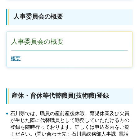
人事委員会の概要
人事委員会の概要
概要
産休・育休等代替職員(技術職)登録
石川県では、職員の産前産後休暇、育児休業及び欠員
が生じた際に代替職員として勤務していただける方の
登録を随時行っております。詳しくは申込案内をご覧
ください。(問い合わせ先：石川県総務部人事課 電話