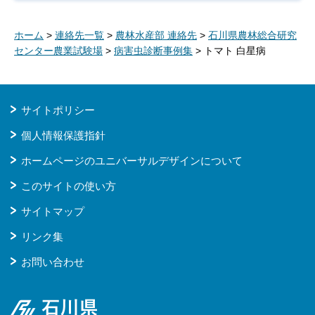
ホーム
>
連絡先一覧
>
農林水産部 連絡先
>
石川県農林総合研究
センター農業試験場
>
病害虫診断事例集
> トマト 白星病
サイトポリシー
個人情報保護指針
ホームページのユニバーサルデザインについて
このサイトの使い方
サイトマップ
リンク集
お問い合わせ
石川県