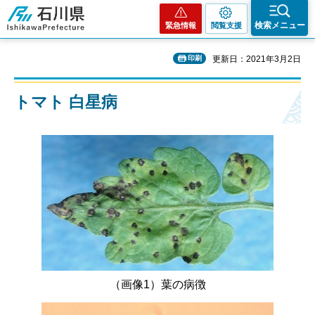
石川県
検索メニュー
緊急情報
閲覧支援
印刷
更新日：2021年3月2日
トマト 白星病
（画像1）葉の病徴