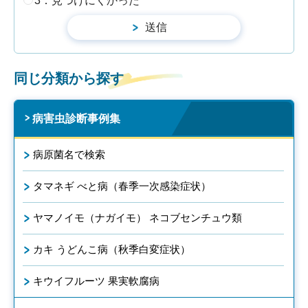
3：見つけにくかった
同じ分類から探す
病害虫診断事例集
病原菌名で検索
タマネギ べと病（春季一次感染症状）
ヤマノイモ（ナガイモ） ネコブセンチュウ類
カキ うどんこ病（秋季白変症状）
キウイフルーツ 果実軟腐病