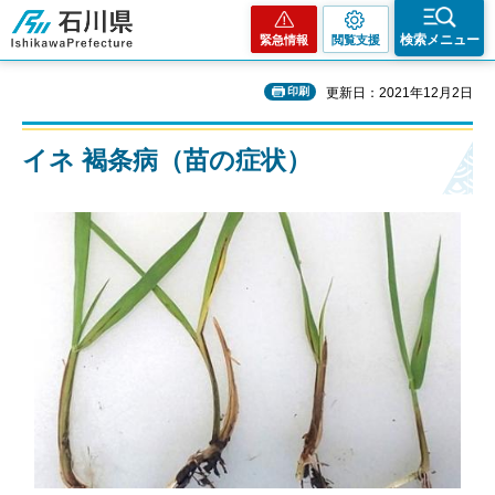
石川県
検索メニュー
緊急情報
閲覧支援
印刷
更新日：2021年12月2日
イネ 褐条病（苗の症状）