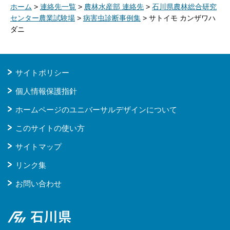
ホーム
>
連絡先一覧
>
農林水産部 連絡先
>
石川県農林総合研究
センター農業試験場
>
病害虫診断事例集
> サトイモ カンザワハ
ダニ
サイトポリシー
個人情報保護指針
ホームページのユニバーサルデザインについて
このサイトの使い方
サイトマップ
リンク集
お問い合わせ
石川県