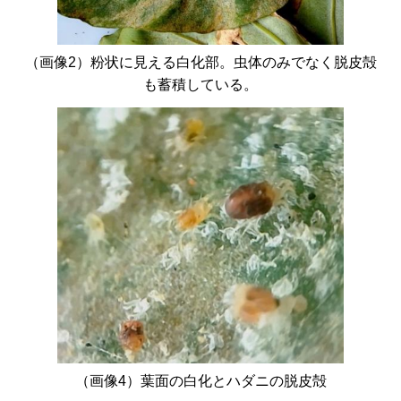
（画像2）粉状に見える白化部。虫体のみでなく脱皮殻
も蓄積している。
（画像4）葉面の白化とハダニの脱皮殻