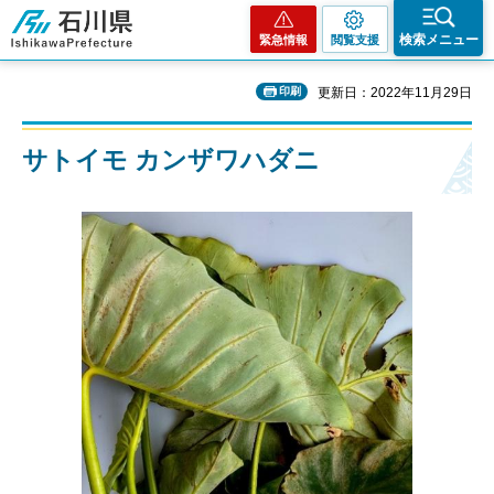
石川県
検索メニュー
緊急情報
閲覧支援
印刷
更新日：2022年11月29日
サトイモ カンザワハダニ