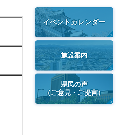
イベントカレンダー
施設案内
県民の声
（ご意見・ご提言）