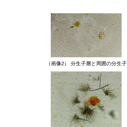
（画像2） 分生子層と周囲の分生子
。