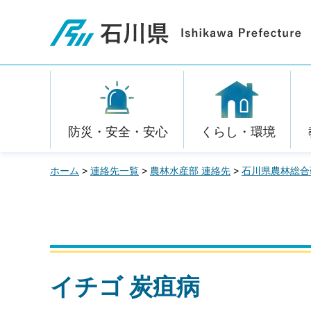
石川県
防災・安全・安心
くらし・環境
ホーム
>
連絡先一覧
>
農林水産部 連絡先
>
石川県農林総合
イチゴ 炭疽病