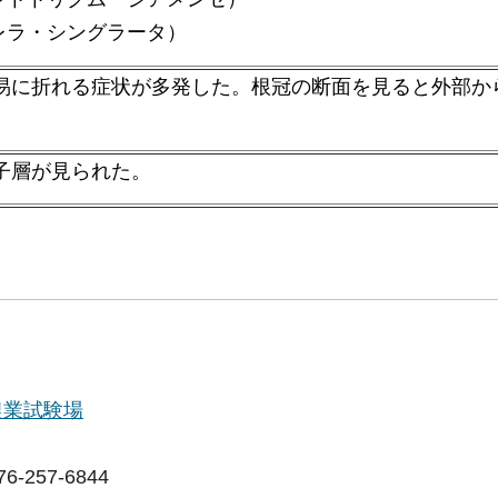
レラ・シングラータ）
易に折れる症状が多発した。根冠の断面を見ると外部か
子層が見られた。
農業試験場
257-6844