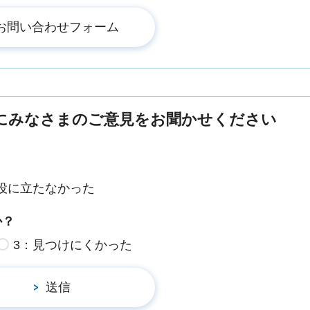
にみなさまのご意見をお聞かせください
役に立たなかった
か？
3：見つけにくかった