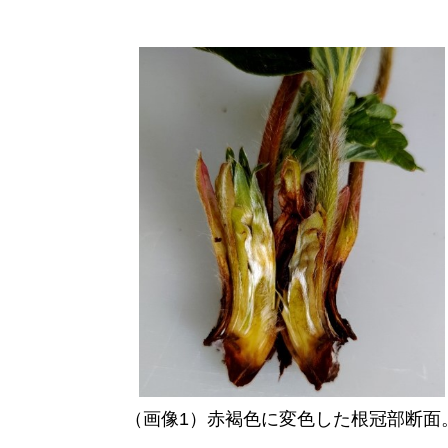
（画像1）赤褐色に変色した根冠部断面