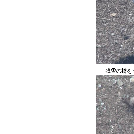
残雪の橋を渡