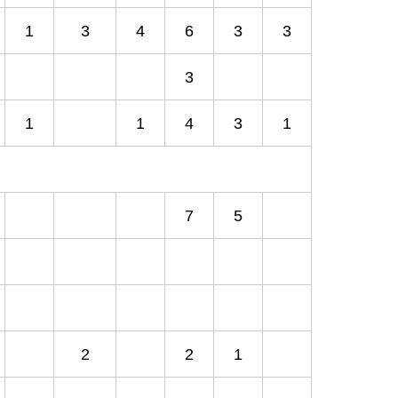
1
3
4
6
3
3
3
1
1
4
3
1
7
5
2
2
1