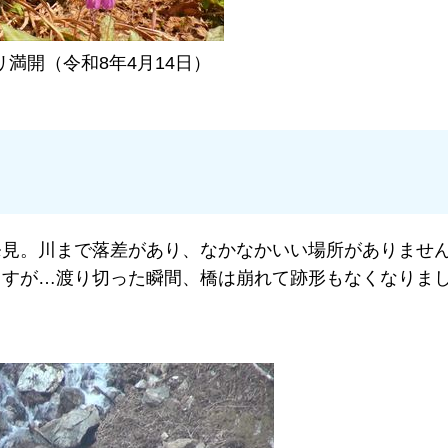
リ満開（令和8年4月14日）
発見。川まで落差があり、なかなかいい場所がありませ
ますが…渡り切った瞬間、橋は崩れて跡形もなくなりま