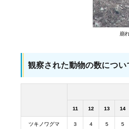
崩れ
観察された動物の数につい
11
12
13
14
ツキノワグマ
3
4
5
5