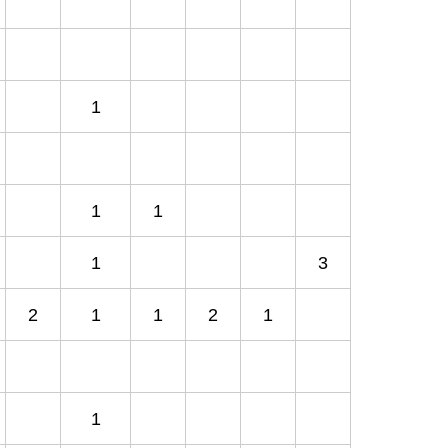
1
1
1
1
3
2
1
1
2
1
1