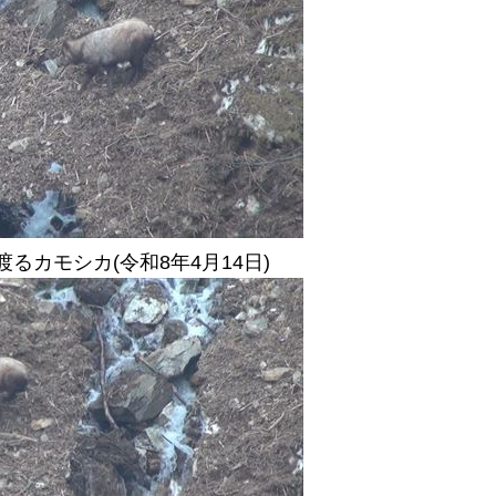
るカモシカ(令和8年4月14日)