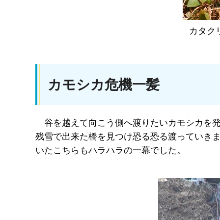
カタク
カモシカ危機一髪
谷を越えて向こう側へ渡りたいカモシカを
残雪で出来た橋を見つけ恐る恐る渡っていき
いたこちらもハラハラの一幕でした。