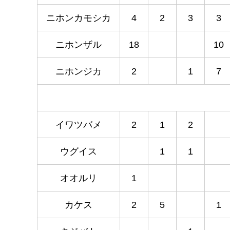
ニホンカモシカ
4
2
3
3
ニホンザル
18
10
ニホンジカ
2
1
7
イワツバメ
2
1
2
ウグイス
1
1
オオルリ
1
カケス
2
5
1