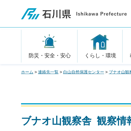
石川県
防災・安全・安心
くらし・環境
ホーム
>
連絡先一覧
>
白山自然保護センター
>
ブナオ山観
ブナオ山観察舎 観察情報